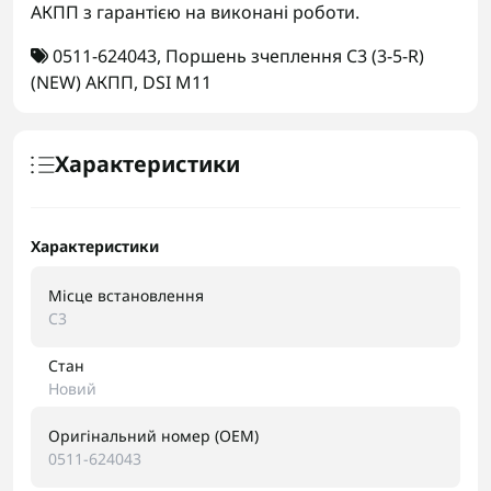
АКПП з гарантією на виконані роботи.
0511-624043
,
Поршень зчеплення C3 (3-5-R)
(NEW) АКПП
,
DSI M11
Характеристики
Характеристики
Місце встановлення
C3
Стан
Новий
Оригінальний номер (OEM)
0511-624043