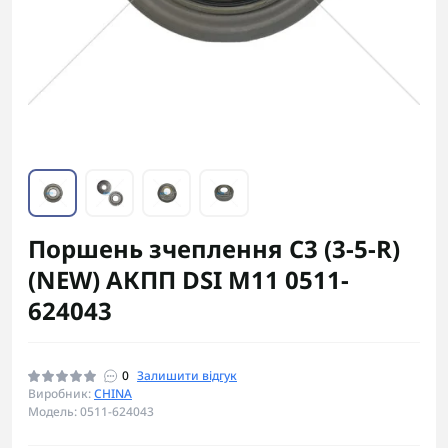
Поршень зчеплення C3 (3-5-R)
(NEW) АКПП DSI M11 0511-
624043
0
Залишити відгук
Виробник:
CHINA
Модель: 0511-624043