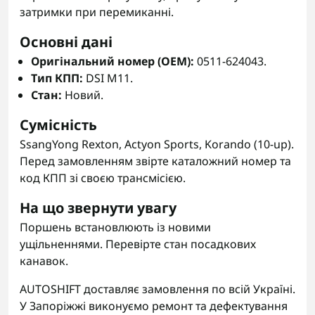
затримки при перемиканні.
Основні дані
Оригінальний номер (OEM):
0511-624043.
Тип КПП:
DSI M11.
Стан:
Новий.
Сумісність
SsangYong Rexton, Actyon Sports, Korando (10-up).
Перед замовленням звірте каталожний номер та
код КПП зі своєю трансмісією.
На що звернути увагу
Поршень встановлюють із новими
ущільненнями. Перевірте стан посадкових
канавок.
AUTOSHIFT доставляє замовлення по всій Україні.
У Запоріжжі виконуємо ремонт та дефектування