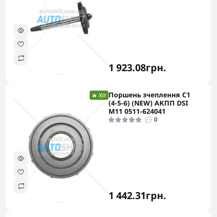
1 923.08грн.
Поршень зчеплення C1
🔥 Хіт
(4-5-6) (NEW) АКПП DSI
M11 0511-624041
0
1 442.31грн.