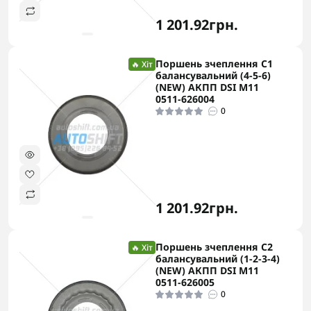
1 201.92грн.
Поршень зчеплення C1
🔥 Хіт
балансувальний (4-5-6)
(NEW) АКПП DSI M11
0511-626004
0
1 201.92грн.
Поршень зчеплення C2
🔥 Хіт
балансувальний (1-2-3-4)
(NEW) АКПП DSI M11
0511-626005
0