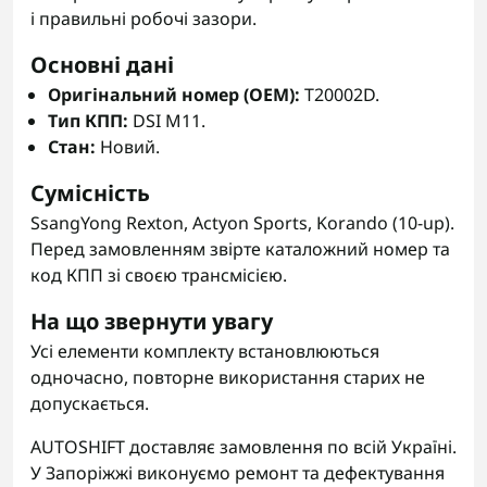
і правильні робочі зазори.
Основні дані
Оригінальний номер (OEM):
T20002D.
Тип КПП:
DSI M11.
Стан:
Новий.
Сумісність
SsangYong Rexton, Actyon Sports, Korando (10-up).
Перед замовленням звірте каталожний номер та
код КПП зі своєю трансмісією.
На що звернути увагу
Усі елементи комплекту встановлюються
одночасно, повторне використання старих не
допускається.
AUTOSHIFT доставляє замовлення по всій Україні.
У Запоріжжі виконуємо ремонт та дефектування