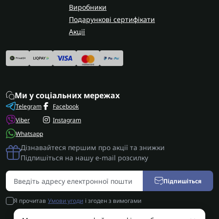
Виробники
Подарункові сертифікати
Акції
Ми у соціальних мережах
Telegram
Facebook
Viber
Instagram
Whatsapp
Дізнавайтеся першим про акції та знижки
Підпишіться на нашу e-mail розсилку
Підпишіться
Я прочитав
Умови угоди
і згоден з вимогами