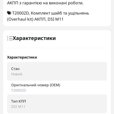
АКПП з гарантією на виконані роботи.
T20002D
,
Комплект шайб та ущільнень
(Overhaul kit) АКПП
,
DSI M11
Характеристики
Характеристики
Стан
Новий
Оригінальний номер (OEM)
T20002D
Тип КПП
DSI M11