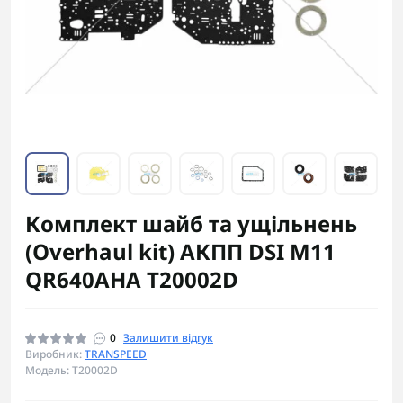
Комплект шайб та ущільнень
(Overhaul kit) АКПП DSI M11
QR640AHA T20002D
0
Залишити відгук
Виробник:
TRANSPEED
Модель: T20002D