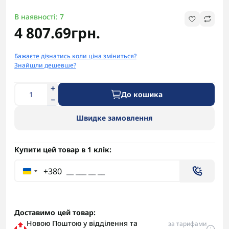
В наявності: 7
4 807.69грн.
Бажаєте дізнатись коли ціна зміниться?
Знайшли дешевше?
До кошика
Швидке замовлення
Купити цей товар в 1 клік:
+380
Доставимо цей товар:
Новою Поштою у відділення та
за тарифами