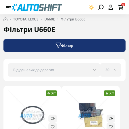
0
TOYOTA, LEXUS
U660E
Фільтри U660E
Фільтри U660E
Фільтр
🔥 Хіт
🔥 Хіт