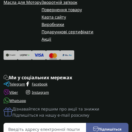
Масла для Мотору
Зворотній зв’язок
Повернення товару
Карта сайту
Виробники
Подарункові сертифікати
Акції
Ми у соціальних мережах
Telegram
Facebook
Viber
Instagram
Whatsapp
Дізнавайтеся першим про акції та знижки
Підпишіться на нашу e-mail розсилку
Підпишіться