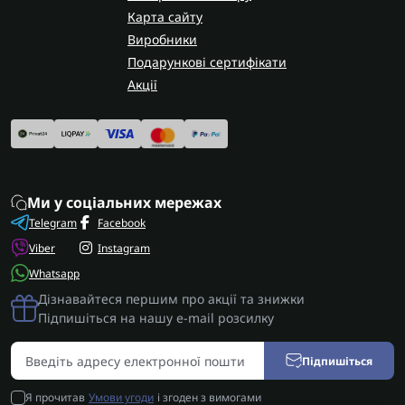
Карта сайту
Виробники
Подарункові сертифікати
Акції
Ми у соціальних мережах
Telegram
Facebook
Viber
Instagram
Whatsapp
Дізнавайтеся першим про акції та знижки
Підпишіться на нашу e-mail розсилку
Підпишіться
Я прочитав
Умови угоди
і згоден з вимогами