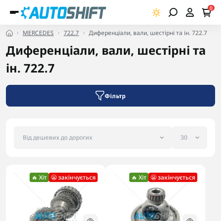
0
MERCEDES
722.7
Диференціали, вали, шестірні та ін. 722.7
Диференціали, вали, шестірні та
ін. 722.7
Фільтр
🔥 Хіт
😬 закінчується
🔥 Хіт
😬 закінчується