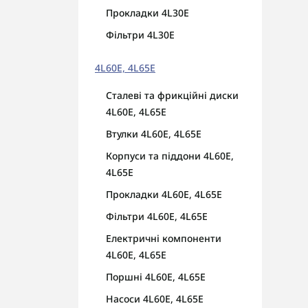
Прокладки 4L30E
Фільтри 4L30E
4L60E, 4L65E
Сталеві та фрикційні диски
4L60E, 4L65E
Втулки 4L60E, 4L65E
Корпуси та піддони 4L60E,
4L65E
Прокладки 4L60E, 4L65E
Фільтри 4L60E, 4L65E
Електричні компоненти
4L60E, 4L65E
Поршні 4L60E, 4L65E
Насоси 4L60E, 4L65E