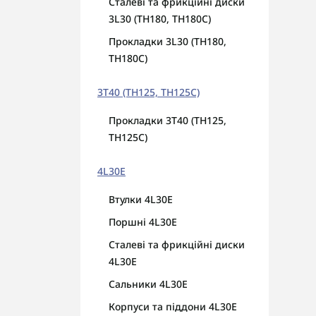
Сталеві та фрикційні диски
3L30 (TH180, TH180C)
Прокладки 3L30 (TH180,
TH180C)
3T40 (TH125, TH125C)
Прокладки 3T40 (TH125,
TH125C)
4L30E
Втулки 4L30E
Поршні 4L30E
Сталеві та фрикційні диски
4L30E
Сальники 4L30E
Корпуси та піддони 4L30E