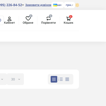
095) 226-84-52
Замовити дзвінок
ua
грн.
0
0
0
Обране
Порівняти
Кабінет
Кошик