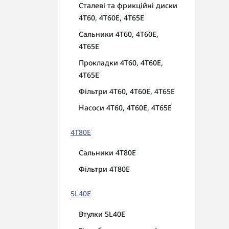
Сталеві та фрикційні диски
4T60, 4T60E, 4Т65E
Сальники 4T60, 4T60E,
4Т65E
Прокладки 4T60, 4T60E,
4Т65E
Фільтри 4T60, 4T60E, 4Т65E
Насоси 4T60, 4T60E, 4Т65E
4T80E
Сальники 4T80E
Фільтри 4T80E
5L40E
Втулки 5L40E