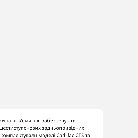
и та роз'єми, які забезпечують
 шестиступеневих задньопривідних
 комплектували моделі Cadillac CTS та