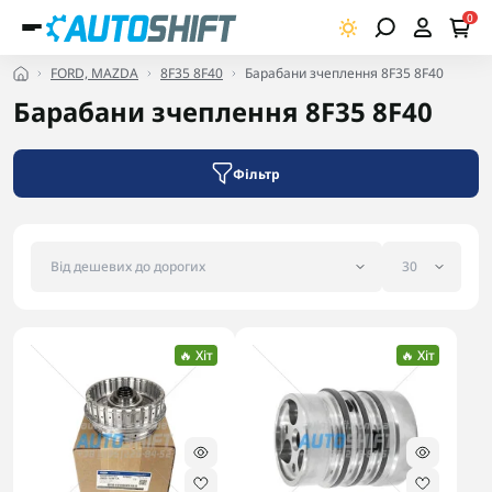
0
FORD, MAZDA
8F35 8F40
Барабани зчеплення 8F35 8F40
Барабани зчеплення 8F35 8F40
Фільтр
🔥 Хіт
🔥 Хіт