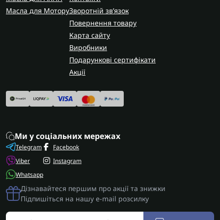
Масла для Мотору
Зворотній зв’язок
Повернення товару
Карта сайту
Виробники
Подарункові сертифікати
Акції
Ми у соціальних мережах
Telegram
Facebook
Viber
Instagram
Whatsapp
Дізнавайтеся першим про акції та знижки
Підпишіться на нашу e-mail розсилку