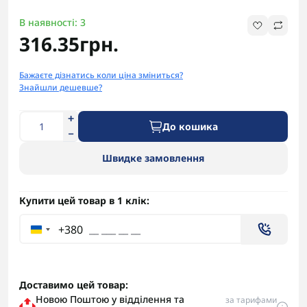
В наявності: 3
316.35грн.
Бажаєте дізнатись коли ціна зміниться?
Знайшли дешевше?
До кошика
Швидке замовлення
Купити цей товар в 1 клік:
+380
Доставимо цей товар:
Новою Поштою у відділення та
за тарифами