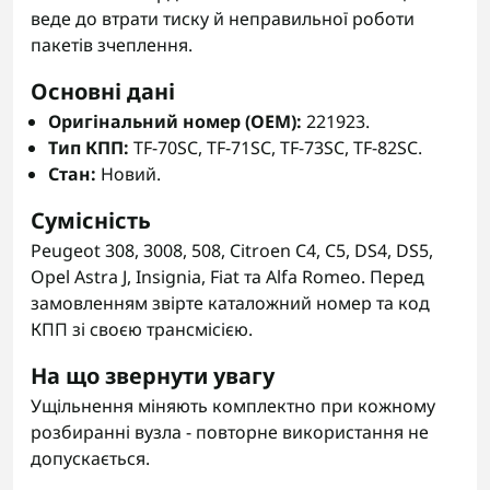
веде до втрати тиску й неправильної роботи
пакетів зчеплення.
Основні дані
Оригінальний номер (OEM):
221923.
Тип КПП:
TF-70SC, TF-71SC, TF-73SC, TF-82SC.
Стан:
Новий.
Сумісність
Peugeot 308, 3008, 508, Citroen C4, C5, DS4, DS5,
Opel Astra J, Insignia, Fiat та Alfa Romeo. Перед
замовленням звірте каталожний номер та код
КПП зі своєю трансмісією.
На що звернути увагу
Ущільнення міняють комплектно при кожному
розбиранні вузла - повторне використання не
допускається.