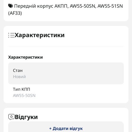
Передній корпус АКПП
,
AW55-50SN
,
AW55-51SN
(AF33)
Характеристики
Характеристики
Стан
Новий
Тип КПП
AW55-50SN
Відгуки
+ Додати відгук