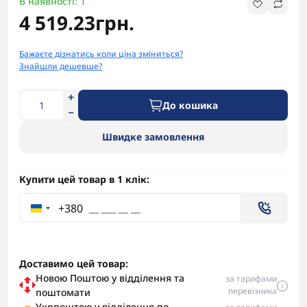
В наявності: 1
4 519.23грн.
Бажаєте дізнатись коли ціна зміниться?
Знайшли дешевше?
До кошика
Швидке замовлення
Купити цей товар в 1 клік:
+380
Доставимо цей товар:
Новою Поштою у відділення та
за тарифами
перевізника
поштомати
Укрпоштою у відділення по