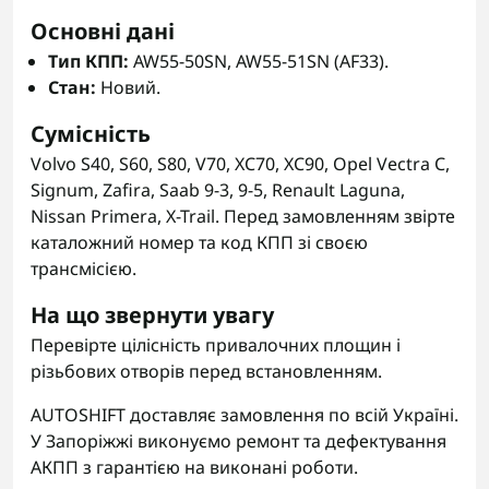
Основні дані
Тип КПП:
AW55-50SN, AW55-51SN (AF33).
Стан:
Новий.
Сумісність
Volvo S40, S60, S80, V70, XC70, XC90, Opel Vectra C,
Signum, Zafira, Saab 9-3, 9-5, Renault Laguna,
Nissan Primera, X-Trail. Перед замовленням звірте
каталожний номер та код КПП зі своєю
трансмісією.
На що звернути увагу
Перевірте цілісність привалочних площин і
різьбових отворів перед встановленням.
AUTOSHIFT доставляє замовлення по всій Україні.
У Запоріжжі виконуємо ремонт та дефектування
АКПП з гарантією на виконані роботи.