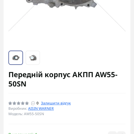
Передній корпус АКПП AW55-
50SN
0
Залишити відгук
Виробник:
AISIN WARNER
Модель: AW55-50SN