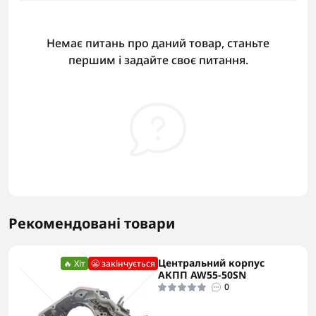
Немає питань про даний товар, станьте
першим і задайте своє питання.
Рекомендовані товари
Центральний корпус
🔥 Хіт
😬 закінчується
АКПП AW55-50SN
0