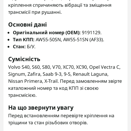
кріплення спричиняють вібрації та зміщення
трансмісії при рушанні.
Основні дані
Оригінальний номер (OEM):
9191129.
Тип КПП:
AW55-50SN, AW55-51SN (AF33).
Стан:
Б/У.
Сумісність
Volvo S40, S60, S80, V70, XC70, XC90, Opel Vectra C,
Signum, Zafira, Saab 9-3, 9-5, Renault Laguna,
Nissan Primera, X-Trail. Перед замовленням звірте
каталожний номер та код КПП зі своєю
трансмісією.
На що звернути увагу
Перед встановленням перевірте кріплення на
тріщини та стан різьбових отворів.