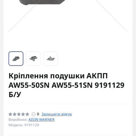
Кріплення подушки АКПП
AW55-50SN AW55-51SN 9191129
Б/У
0
Залишити відгук
Виробник:
AISIN WARNER
Модель: 9191129