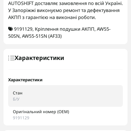
AUTOSHIFT доставляє замовлення по всій Україні.
У Запоріжжі виконуємо ремонт та дефектування
АКПП з гарантією на виконані роботи.
9191129
,
Кріплення подушки АКПП
,
AW55-
50SN
,
AW55-51SN (AF33)
Характеристики
Характеристики
Стан
Б/У
Оригінальний номер (OEM)
9191129