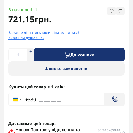
В наявності: 1
721.15грн.
Бажаєте дізнатись коли ціна зміниться?
Знайшли дешевше?
До кошика
Швидке замовлення
Купити цей товар в 1 клік:
+380
Доставимо цей товар:
Новою Поштою у відділення та
за тарифами