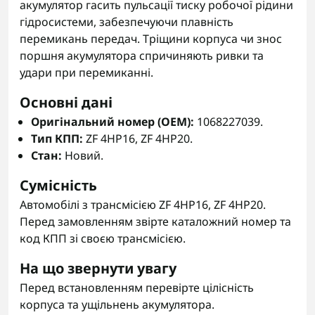
акумулятор гасить пульсації тиску робочої рідини
гідросистеми, забезпечуючи плавність
перемикань передач. Тріщини корпуса чи знос
поршня акумулятора спричиняють ривки та
удари при перемиканні.
Основні дані
Оригінальний номер (OEM):
1068227039.
Тип КПП:
ZF 4HP16, ZF 4HP20.
Стан:
Новий.
Сумісність
Автомобілі з трансмісією ZF 4HP16, ZF 4HP20.
Перед замовленням звірте каталожний номер та
код КПП зі своєю трансмісією.
На що звернути увагу
Перед встановленням перевірте цілісність
корпуса та ущільнень акумулятора.