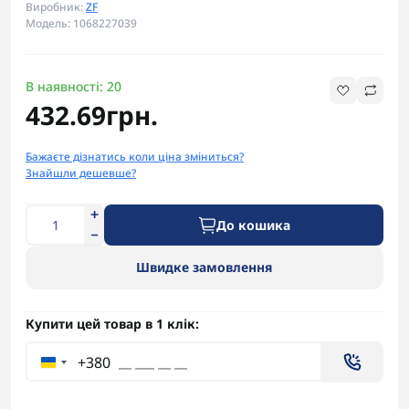
Виробник:
ZF
Модель: 1068227039
В наявності: 20
432.69грн.
Бажаєте дізнатись коли ціна зміниться?
Знайшли дешевше?
До кошика
Швидке замовлення
Купити цей товар в 1 клік:
+380