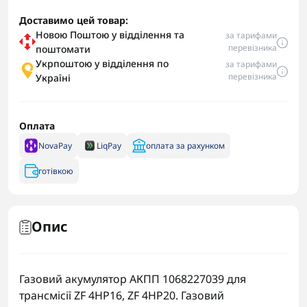
Доставимо цей товар:
Новою Поштою у відділення та
за тарифами
перевізника
поштомати
Укрпоштою у відділення по
за тарифами
перевізника
Україні
Оплата
NovaPay
LiqPay
оплата за рахунком
готівкою
Опис
Газовий акумулятор АКПП 1068227039 для
трансмісії ZF 4HP16, ZF 4HP20. Газовий