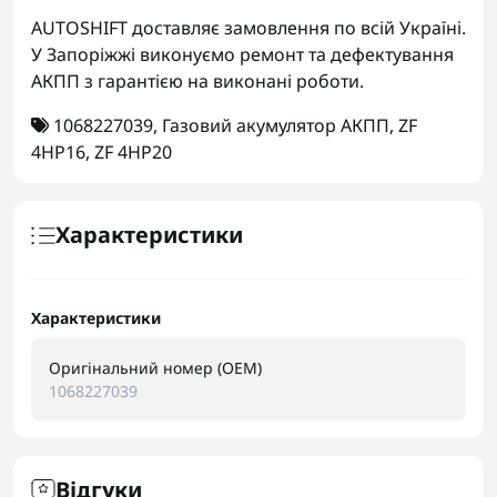
AUTOSHIFT доставляє замовлення по всій Україні.
У Запоріжжі виконуємо ремонт та дефектування
АКПП з гарантією на виконані роботи.
1068227039
,
Газовий акумулятор АКПП
,
ZF
4HP16
,
ZF 4HP20
Характеристики
Характеристики
Оригінальний номер (OEM)
1068227039
Відгуки