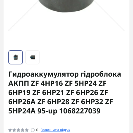
Гидроаккумулятор гідроблока
АКПП ZF 4HP16 ZF 5HP24 ZF
6HP19 ZF 6HP21 ZF 6HP26 ZF
6HP26A ZF 6HP28 ZF 6HP32 ZF
5HP24A 95-up 1068227039
0
Залишити відгук