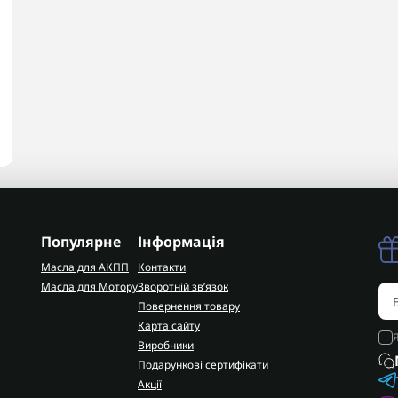
Популярне
Інформація
Масла для АКПП
Контакти
Масла для Мотору
Зворотній зв’язок
Повернення товару
Карта сайту
Виробники
Подарункові сертифікати
Акції