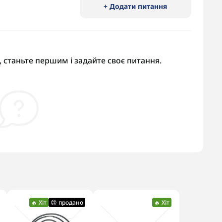
+ Додати питання
 станьте першим і задайте своє питання.
🔥 Хіт
😢 продано
🔥 Хіт