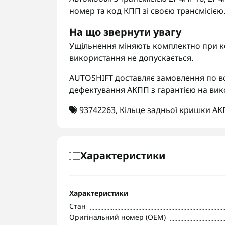
номер та код КПП зі своєю трансмісією
На що звернути увагу
Ущільнення міняють комплектно при к
використання не допускається.
AUTOSHIFT доставляє замовлення по вс
дефектування АКПП з гарантією на вик
93742263
,
Кільце задньої кришки А
Характеристики
Характеристики
Стан
Оригінальний номер (OEM)