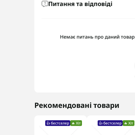
Питання та відповіді
Немає питань про даний товар,
Рекомендовані товари
👍 бестселер
🔥 Хіт
👍 бестселер
🔥 Хіт