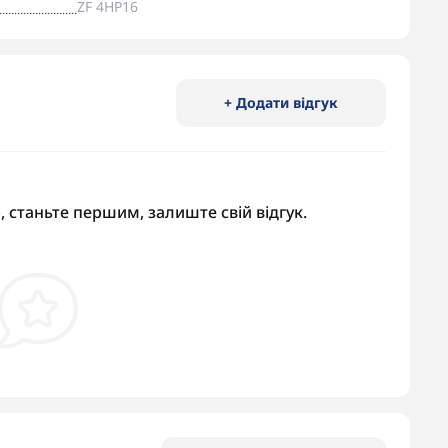
ZF 4HP16
+ Додати відгук
, станьте першим, залиште свій відгук.