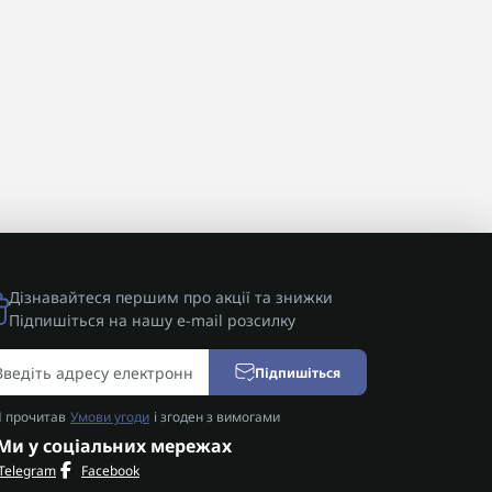
Дізнавайтеся першим про акції та знижки
Підпишіться на нашу e-mail розсилку
Підпишіться
Я прочитав
Умови угоди
і згоден з вимогами
Ми у соціальних мережах
Telegram
Facebook