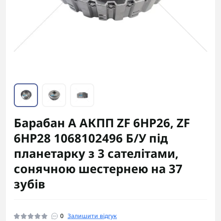
Барабан А АКПП ZF 6HP26, ZF
6HP28 1068102496 Б/У під
планетарку з 3 сателітами,
сонячною шестернею на 37
зубів
0
Залишити відгук