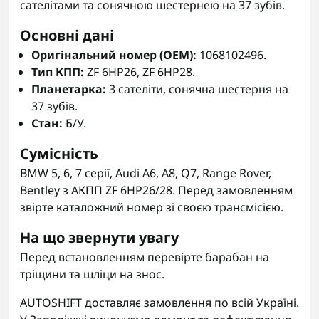
сателітами та сонячною шестернею на 37 зубів.
Основні дані
Оригінальний номер (OEM):
1068102496.
Тип КПП:
ZF 6HP26, ZF 6HP28.
Планетарка:
3 сателіти, сонячна шестерня на
37 зубів.
Стан:
Б/У.
Сумісність
BMW 5, 6, 7 серії, Audi A6, A8, Q7, Range Rover,
Bentley з АКПП ZF 6HP26/28. Перед замовленням
звірте каталожний номер зі своєю трансмісією.
На що звернути увагу
Перед встановленням перевірте барабан на
тріщини та шліци на знос.
AUTOSHIFT доставляє замовлення по всій Україні.