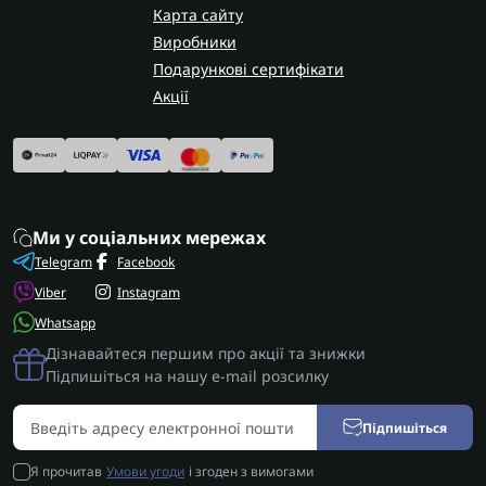
Карта сайту
Виробники
Подарункові сертифікати
Акції
Ми у соціальних мережах
Telegram
Facebook
Viber
Instagram
Whatsapp
Дізнавайтеся першим про акції та знижки
Підпишіться на нашу e-mail розсилку
Підпишіться
Я прочитав
Умови угоди
і згоден з вимогами