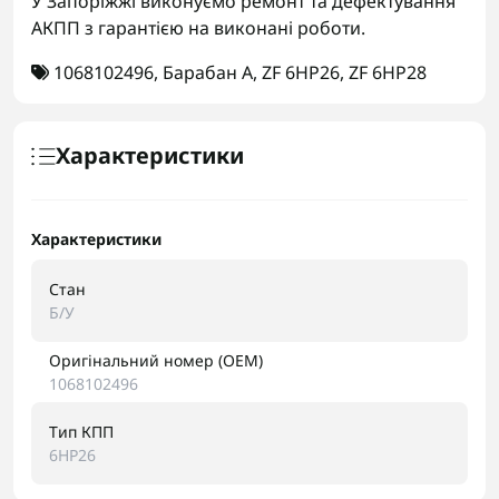
У Запоріжжі виконуємо ремонт та дефектування
АКПП з гарантією на виконані роботи.
1068102496
,
Барабан А
,
ZF 6HP26
,
ZF 6HP28
Характеристики
Характеристики
Стан
Б/У
Оригінальний номер (OEM)
1068102496
Тип КПП
6HP26