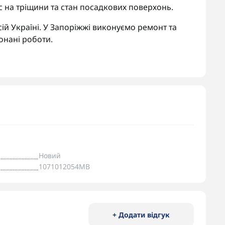
 на тріщини та стан посадкових поверхонь.
ій Україні. У Запоріжжі виконуємо ремонт та
онані роботи.
Новий
1071012054MB
+ Додати відгук