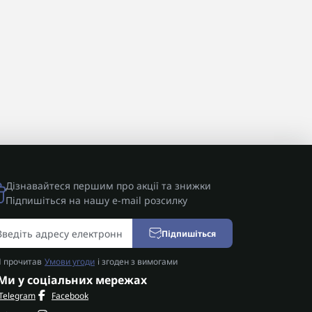
Дізнавайтеся першим про акції та знижки
Підпишіться на нашу e-mail розсилку
Підпишіться
Я прочитав
Умови угоди
і згоден з вимогами
Ми у соціальних мережах
Telegram
Facebook