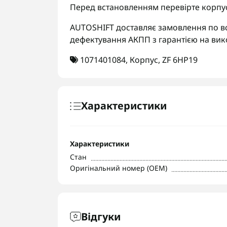
Перед встановленням перевірте корпус
AUTOSHIFT доставляє замовлення по вс
дефектування АКПП з гарантією на вик
1071401084
,
Корпус
,
ZF 6HP19
Характеристики
Характеристики
Стан
Оригінальний номер (OEM)
Відгуки