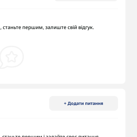
, станьте першим, залиште свій відгук.
+ Додати питання
 станьте першим і задайте своє питання.