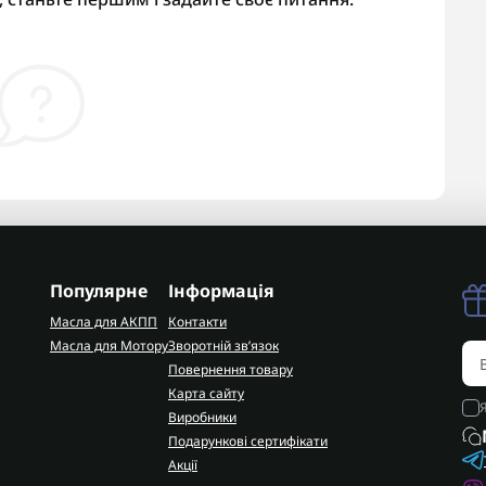
Популярне
Інформація
Масла для АКПП
Контакти
Масла для Мотору
Зворотній зв’язок
Повернення товару
Карта сайту
Виробники
Подарункові сертифікати
Акції