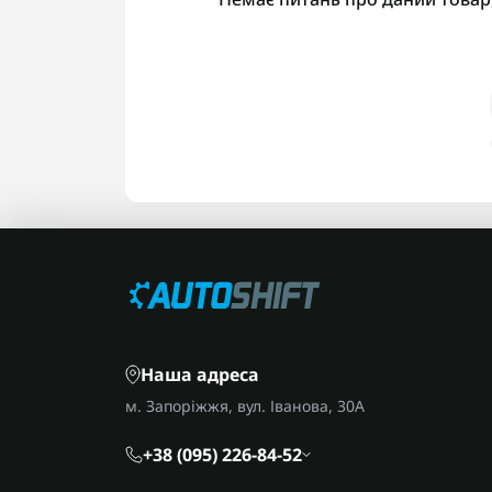
Наша адреса
м. Запоріжжя, вул. Іванова, 30А
+38 (095) 226-84-52