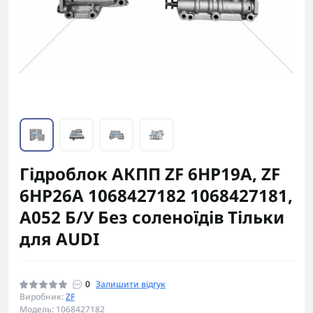
Гідроблок АКПП ZF 6HP19A, ZF
6HP26A 1068427182 1068427181,
A052 Б/У Без соленоїдів Тільки
для AUDI
0
Залишити відгук
Виробник:
ZF
Модель: 1068427182