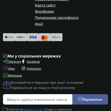
Карта сайту
Виробники
Подарункові сертифікати
Акції
Ми у соціальних мережах
Telegram
Facebook
Viber
Instagram
Whatsapp
Дізнавайтеся першим про акції та знижки
Підпишіться на нашу e-mail розсилку
Підпишіться
Я прочитав
Умови угоди
і згоден з вимогами