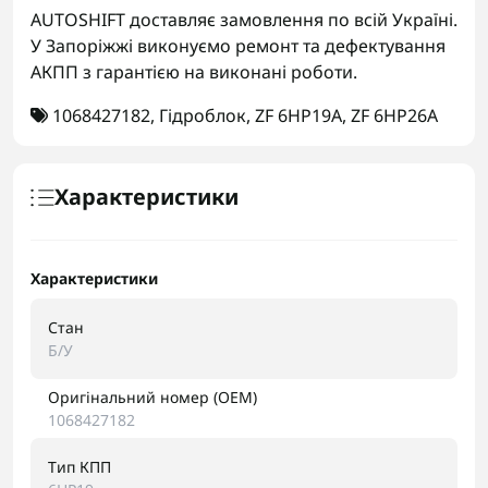
AUTOSHIFT доставляє замовлення по всій Україні.
У Запоріжжі виконуємо ремонт та дефектування
АКПП з гарантією на виконані роботи.
1068427182
,
Гідроблок
,
ZF 6HP19A
,
ZF 6HP26A
Характеристики
Характеристики
Стан
Б/У
Оригінальний номер (OEM)
1068427182
Тип КПП