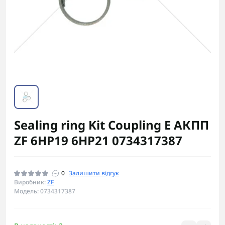
Sealing ring Kit Coupling E АКПП
ZF 6HP19 6HP21 0734317387
0
Залишити відгук
Виробник:
ZF
Модель: 0734317387