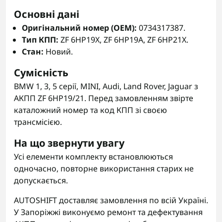
Основні дані
Оригінальний номер (OEM):
0734317387.
Тип КПП:
ZF 6HP19X, ZF 6HP19A, ZF 6HP21X.
Стан:
Новий.
Сумісність
BMW 1, 3, 5 серії, MINI, Audi, Land Rover, Jaguar з
АКПП ZF 6HP19/21. Перед замовленням звірте
каталожний номер та код КПП зі своєю
трансмісією.
На що звернути увагу
Усі елементи комплекту встановлюються
одночасно, повторне використання старих не
допускається.
AUTOSHIFT доставляє замовлення по всій Україні.
У Запоріжжі виконуємо ремонт та дефектування