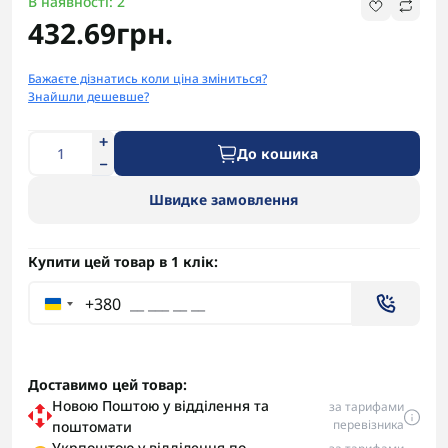
В наявності: 2
432.69грн.
Бажаєте дізнатись коли ціна зміниться?
Знайшли дешевше?
До кошика
Швидке замовлення
Купити цей товар в 1 клік:
+380
Доставимо цей товар:
Новою Поштою у відділення та
за тарифами
перевізника
поштомати
Укрпоштою у відділення по