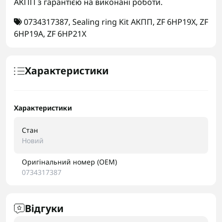
АКПП з гарантією на виконані роботи.
0734317387
,
Sealing ring Kit АКПП
,
ZF 6HP19X
,
ZF
6HP19A
,
ZF 6HP21X
Характеристики
Характеристики
Стан
Новий
Оригінальний номер (OEM)
0734317387
Відгуки