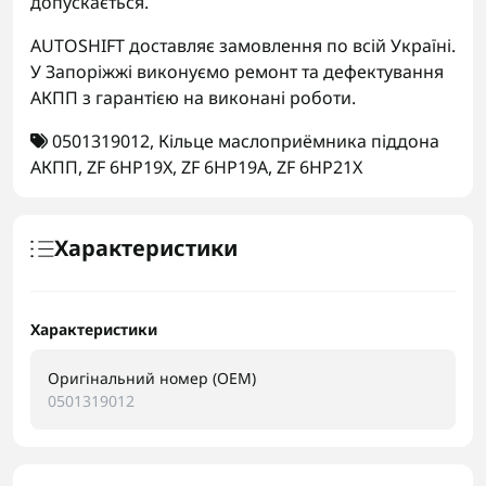
допускається.
AUTOSHIFT доставляє замовлення по всій Україні.
У Запоріжжі виконуємо ремонт та дефектування
АКПП з гарантією на виконані роботи.
0501319012
,
Кільце маслоприёмника піддона
АКПП
,
ZF 6HP19X
,
ZF 6HP19A
,
ZF 6HP21X
Характеристики
Характеристики
Оригінальний номер (OEM)
0501319012