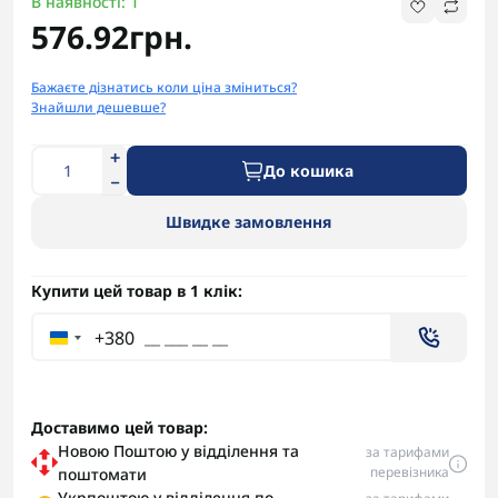
В наявності: 1
576.92грн.
Бажаєте дізнатись коли ціна зміниться?
Знайшли дешевше?
До кошика
Швидке замовлення
Купити цей товар в 1 клік:
+380
Доставимо цей товар:
Новою Поштою у відділення та
за тарифами
перевізника
поштомати
Укрпоштою у відділення по