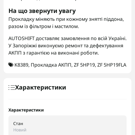
На що звернути увагу
Прокладку міняють при кожному знятті піддона,
разом із фільтром і мастилом.
AUTOSHIFT доставляє замовлення по всій Україні.
У Запоріжжі виконуємо ремонт та дефектування
АКПП з гарантією на виконані роботи.
K8389
,
Прокладка АКПП
,
ZF 5HP19
,
ZF 5HP19FLA
Характеристики
Характеристики
Стан
Новий