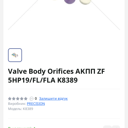
Valve Body Orifices АКПП ZF
5HP19/FL/FLA K8389
0
Залишити відгук
Виробник:
PRECISION
Модель: K8389