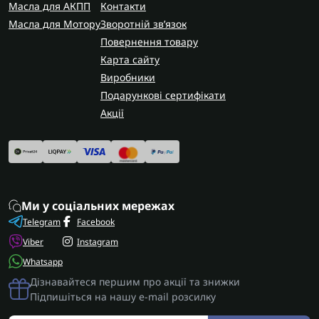
Масла для АКПП
Контакти
Масла для Мотору
Зворотній зв’язок
Повернення товару
Карта сайту
Виробники
Подарункові сертифікати
Акції
Ми у соціальних мережах
Telegram
Facebook
Viber
Instagram
Whatsapp
Дізнавайтеся першим про акції та знижки
Підпишіться на нашу e-mail розсилку