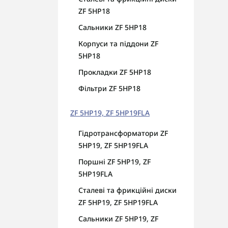
ZF 5HP18
Сальники ZF 5HP18
Корпуси та піддони ZF
5HP18
Прокладки ZF 5HP18
Фільтри ZF 5HP18
ZF 5HP19, ZF 5HP19FLA
Гідротрансформатори ZF
5HP19, ZF 5HP19FLA
Поршні ZF 5HP19, ZF
5HP19FLA
Сталеві та фрикційні диски
ZF 5HP19, ZF 5HP19FLA
Сальники ZF 5HP19, ZF