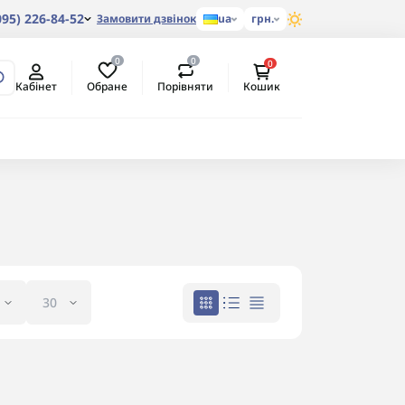
095) 226-84-52
Замовити дзвінок
ua
грн.
0
0
0
Обране
Порівняти
Кабінет
Кошик