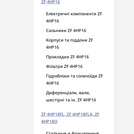
ZF 4HP16
Електричні компоненти ZF
4HP16
Сальники ZF 4HP16
Корпуси та піддони ZF
4HP16
Прокладки ZF 4HP16
Фільтри ZF 4HP16
Гідроблоки та соленоїди ZF
4HP16
Диференціали, вали,
шестірні та ін. ZF 4HP16
ZF 4HP18FL, ZF 4HP18FLA, ZF
4HP18Q
Стальные и фриционные