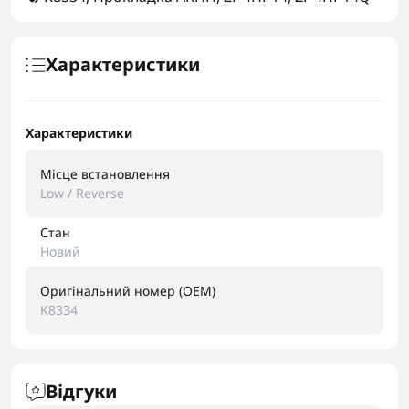
Характеристики
Характеристики
Місце встановлення
Low / Reverse
Стан
Новий
Оригінальний номер (OEM)
K8334
Відгуки