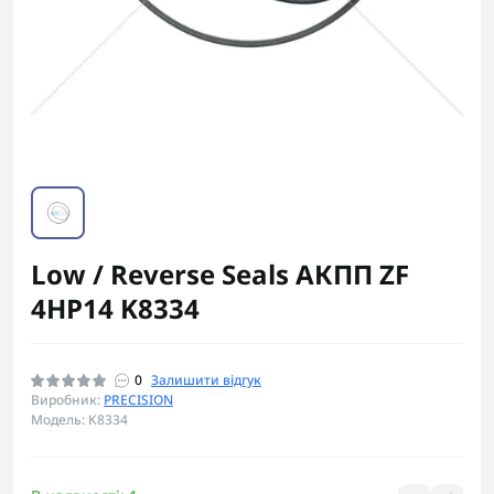
Low / Reverse Seals АКПП ZF
4HP14 K8334
0
Залишити відгук
Виробник:
PRECISION
Модель: K8334