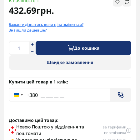
В наявності: 1
432.69грн.
Бажаєте дізнатись коли ціна зміниться?
Знайшли дешевше?
До кошика
Швидке замовлення
Купити цей товар в 1 клік:
+380
Доставимо цей товар:
Новою Поштою у відділення та
за тарифами
перевізника
поштомати
Укрпоштою у відділення по