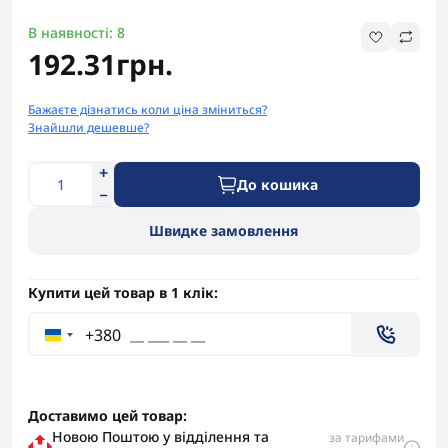
В наявності: 8
192.31грн.
Бажаєте дізнатись коли ціна зміниться?
Знайшли дешевше?
До кошика
Швидке замовлення
Купити цей товар в 1 клік:
+380
Доставимо цей товар:
Новою Поштою у відділення та
за тарифами