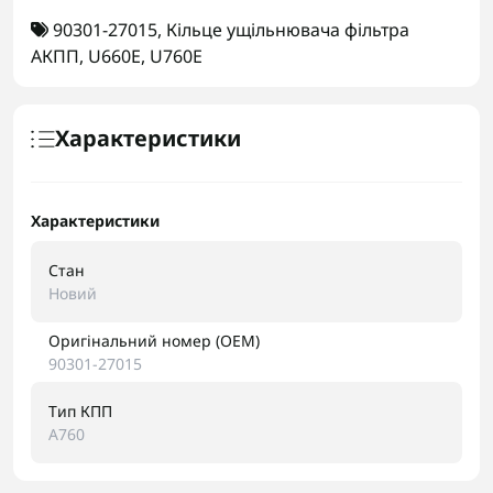
90301-27015
,
Кільце ущільнювача фільтра
АКПП
,
U660E
,
U760E
Характеристики
Характеристики
Стан
Новий
Оригінальний номер (OEM)
90301-27015
Тип КПП
A760