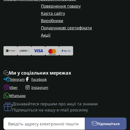
Повернення товару
Карта сайту
Виробники
Подарункові сертифікати
Акції
Ми у соціальних мережах
Telegram
Facebook
Viber
Instagram
Whatsapp
Дізнавайтеся першим про акції та знижки
Підпишіться на нашу e-mail розсилку
Підпишіться