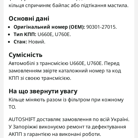
кільця спричиняє байпас або підтікання мастила.
Основні дані
Оригінальний номер (OEM):
90301-27015.
Тип КПП:
U660E, U760E.
Стан:
Новий.
Сумісність
Автомобілі з трансмісією U660E, U760E. Перед
замовленням звірте каталожний номер та код
КПП зі своєю трансмісією.
На що звернути увагу
Кільце міняють разом із фільтром при кожному
ТО.
AUTOSHIFT доставляє замовлення по всій Україні.
У Запоріжжі виконуємо ремонт та дефектування
АКПП з гарантією на виконані роботи.