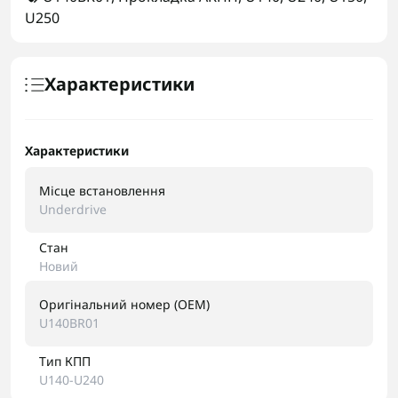
U250
Характеристики
Характеристики
Місце встановлення
Underdrive
Стан
Новий
Оригінальний номер (OEM)
U140BR01
Тип КПП
U140-U240