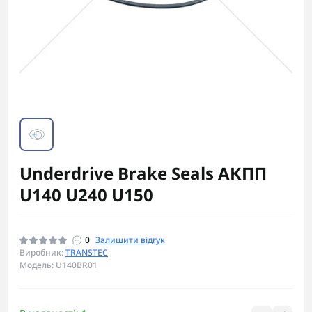
Underdrive Brake Seals АКПП
U140 U240 U150
0
Залишити відгук
Виробник:
TRANSTEC
Модель: U140BR01