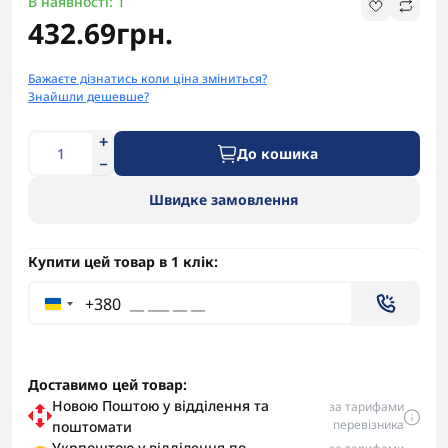
В наявності: 1
432.69грн.
Бажаєте дізнатись коли ціна зміниться?
Знайшли дешевше?
До кошика
Швидке замовлення
Купити цей товар в 1 клік:
+380
Доставимо цей товар:
Новою Поштою у відділення та
за тарифами
перевізника
поштомати
Укрпоштою у відділення по