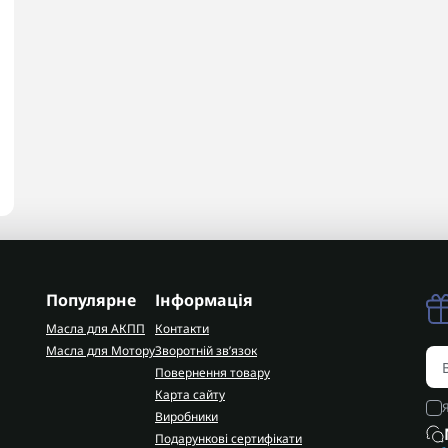
Популярне
Інформація
Масла для АКПП
Контакти
Масла для Мотору
Зворотній зв’язок
Повернення товару
Карта сайту
Виробники
Подарункові сертифікати