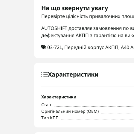
На що звернути увагу
Перевірте цілісність привалочних площ
AUTOSHIFT доставляє замовлення по вс
дефектування АКПП з гарантією на вик
03-72L
,
Передній корпус АКПП
,
A40 A
Характеристики
Характеристики
Стан
Оригінальний номер (OEM)
Тип КПП