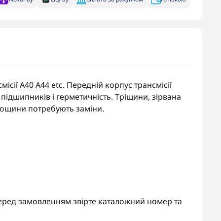
ісії A40 A44 etc. Передній корпус трансмісії
 підшипників і герметичність. Тріщини, зірвана
лощини потребують заміни.
 Перед замовленням звірте каталожний номер та