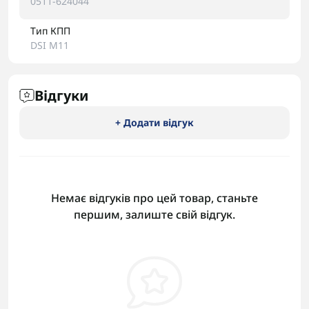
0511-624044
Тип КПП
DSI M11
Відгуки
+ Додати відгук
Немає відгуків про цей товар, станьте
першим, залиште свій відгук.