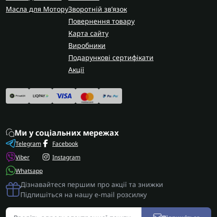
Масла для Мотору
Зворотній зв’язок
Повернення товару
Карта сайту
Виробники
Подарункові сертифікати
Акції
Ми у соціальних мережах
Telegram
Facebook
Viber
Instagram
Whatsapp
Дізнавайтеся першим про акції та знижки
Підпишіться на нашу e-mail розсилку