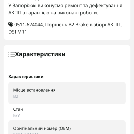
У Запоріжжі виконуємо ремонт та дефектування
АКПП з гарантією на виконані роботи.
0511-624044
,
Поршень B2 Brake в зборі АКПП
,
DSI M11
Характеристики
Характеристики
Місце встановлення
B2
Стан
Б/У
Оригінальний номер (OEM)