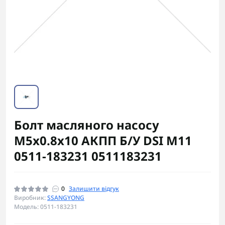
Болт масляного насосу
М5x0.8x10 АКПП Б/У DSI M11
0511-183231 0511183231
0
Залишити відгук
Виробник:
SSANGYONG
Модель: 0511-183231