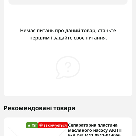
Немає питань про даний товар, станьте
першим і задайте своє питання.
Рекомендовані товари
Сепараторна пластина
🔥 Хіт
😬 закінчується
масляного насосу АКПП
Б/У DSI M11 0511-014056