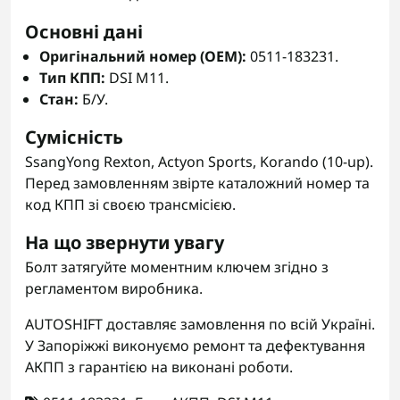
Основні дані
Оригінальний номер (OEM):
0511-183231.
Тип КПП:
DSI M11.
Стан:
Б/У.
Сумісність
SsangYong Rexton, Actyon Sports, Korando (10-up).
Перед замовленням звірте каталожний номер та
код КПП зі своєю трансмісією.
На що звернути увагу
Болт затягуйте моментним ключем згідно з
регламентом виробника.
AUTOSHIFT доставляє замовлення по всій Україні.
У Запоріжжі виконуємо ремонт та дефектування
АКПП з гарантією на виконані роботи.