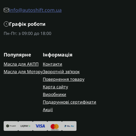
info@autoshift.com.ua
Графік роботи
Пн-Пт: з 09:00 до 18:00
Популярне
Інформація
Масла для АКПП
Контакти
Масла для Мотору
Зворотній зв’язок
Повернення товару
Карта сайту
Виробники
Подарункові сертифікати
Акції