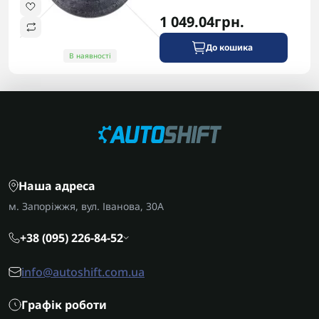
1 049.04грн.
До кошика
В наявності
Наша адреса
м. Запоріжжя, вул. Іванова, 30А
+38 (095) 226-84-52
info@autoshift.com.ua
Графік роботи