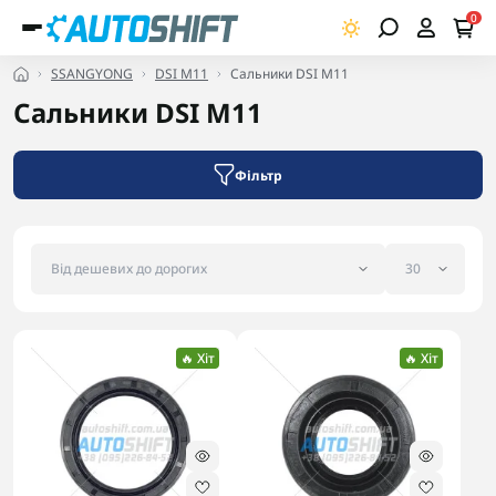
0
SSANGYONG
DSI M11
Сальники DSI M11
Сальники DSI M11
Фільтр
🔥 Хіт
🔥 Хіт