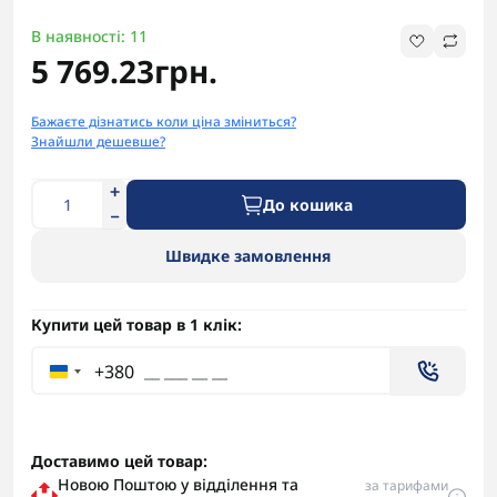
В наявності: 11
5 769.23грн.
Бажаєте дізнатись коли ціна зміниться?
Знайшли дешевше?
До кошика
Швидке замовлення
Купити цей товар в 1 клік:
+380
Доставимо цей товар:
Новою Поштою у відділення та
за тарифами