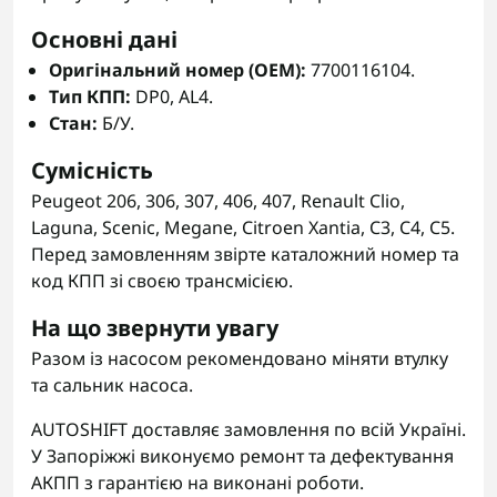
Основні дані
Оригінальний номер (OEM):
7700116104.
Тип КПП:
DP0, AL4.
Стан:
Б/У.
Сумісність
Peugeot 206, 306, 307, 406, 407, Renault Clio,
Laguna, Scenic, Megane, Citroen Xantia, C3, C4, C5.
Перед замовленням звірте каталожний номер та
код КПП зі своєю трансмісією.
На що звернути увагу
Разом із насосом рекомендовано міняти втулку
та сальник насоса.
AUTOSHIFT доставляє замовлення по всій Україні.
У Запоріжжі виконуємо ремонт та дефектування
АКПП з гарантією на виконані роботи.