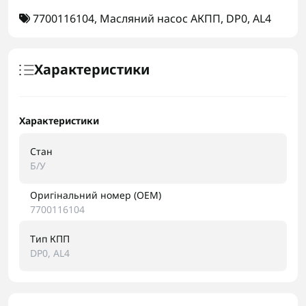
7700116104
,
Масляний насос АКПП
,
DP0
,
AL4
Характеристики
Характеристики
Стан
Б/У
Оригінальний номер (OEM)
7700116104
Тип КПП
DP0, AL4