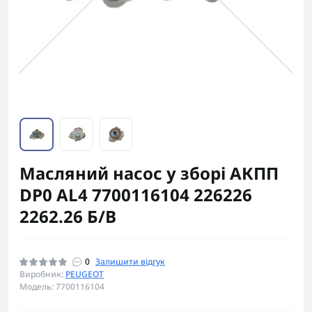
Масляний насос у зборі АКПП
DP0 AL4 7700116104 226226
2262.26 Б/В
0
Залишити відгук
Виробник:
PEUGEOT
Модель: 7700116104