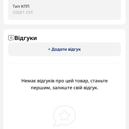
Тип КПП
C0GF1 CVT
Відгуки
+ Додати відгук
Немає відгуків про цей товар, станьте
першим, залиште свій відгук.