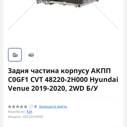
Задня частина корпусу АКПП
C0GF1 CVT 48220-2H000 Hyundai
Venue 2019-2020, 2WD Б/У
0
Залишити відгук
Виробник:
KIA
Модель: 482202H000