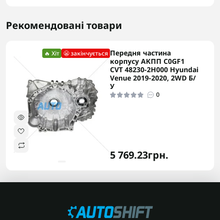
Рекомендовані товари
Передня частина
🔥 Хіт
😬 закінчується
корпусу АКПП C0GF1
CVT 48230-2H000 Hyundai
Venue 2019-2020, 2WD Б/
У
0
5 769.23грн.