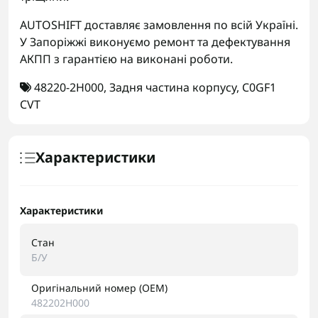
AUTOSHIFT доставляє замовлення по всій Україні.
У Запоріжжі виконуємо ремонт та дефектування
АКПП з гарантією на виконані роботи.
48220-2H000
,
Задня частина корпусу
,
C0GF1
CVT
Характеристики
Характеристики
Стан
Б/У
Оригінальний номер (OEM)
482202H000