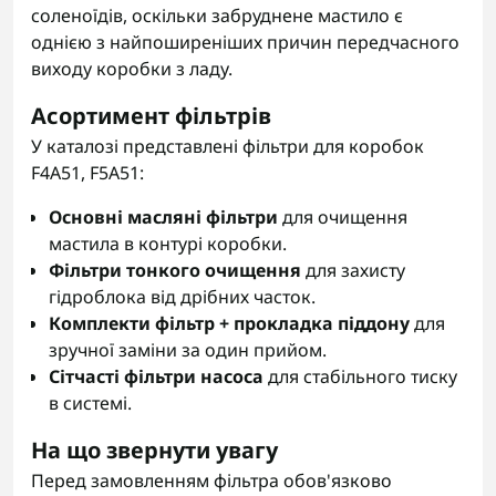
соленоїдів, оскільки забруднене мастило є
однією з найпоширеніших причин передчасного
виходу коробки з ладу.
Асортимент фільтрів
У каталозі представлені фільтри для коробок
F4A51, F5A51:
Основні масляні фільтри
для очищення
мастила в контурі коробки.
Фільтри тонкого очищення
для захисту
гідроблока від дрібних часток.
Комплекти фільтр + прокладка піддону
для
зручної заміни за один прийом.
Сітчасті фільтри насоса
для стабільного тиску
в системі.
На що звернути увагу
Перед замовленням фільтра обов'язково