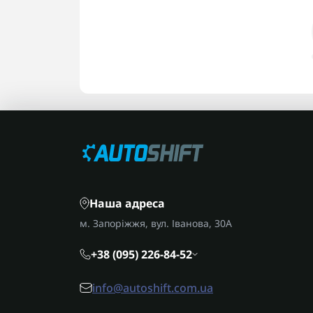
Наша адреса
м. Запоріжжя, вул. Іванова, 30А
+38 (095) 226-84-52
info@autoshift.com.ua