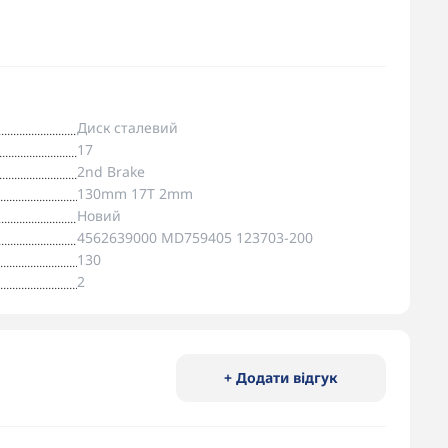
Диск сталевий
17
2nd Brake
130mm 17T 2mm
Новий
4562639000 MD759405 123703-200
130
2
+ Додати відгук