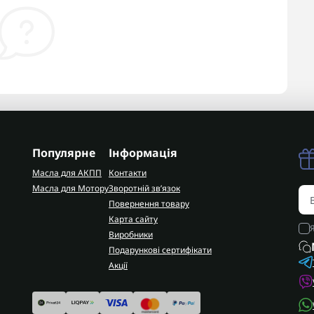
Популярне
Інформація
Масла для АКПП
Контакти
Масла для Мотору
Зворотній зв’язок
Повернення товару
Карта сайту
Виробники
Подарункові сертифікати
Акції