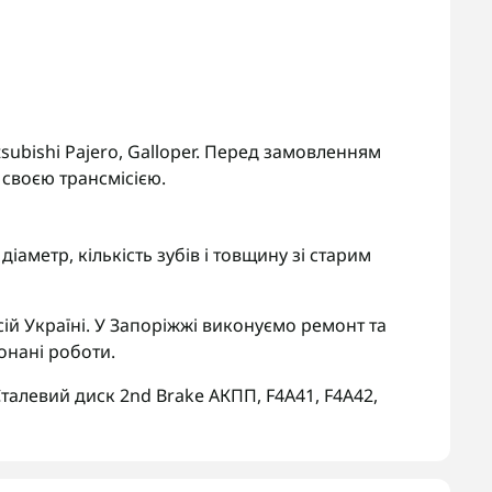
itsubishi Pajero, Galloper. Перед замовленням
 своєю трансмісією.
іаметр, кількість зубів і товщину зі старим
ій Україні. У Запоріжжі виконуємо ремонт та
онані роботи.
талевий диск 2nd Brake АКПП
,
F4A41
,
F4A42
,