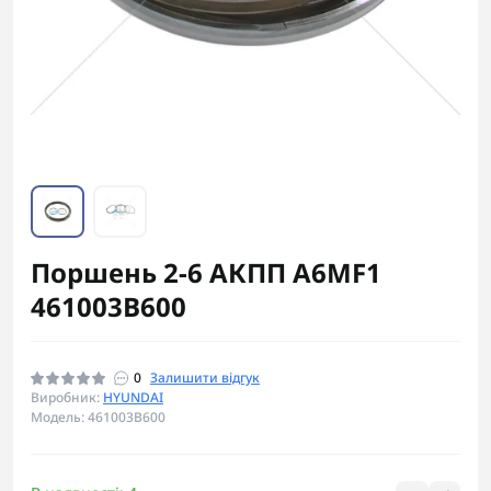
Поршень 2-6 АКПП A6MF1
461003B600
0
Залишити відгук
Виробник:
HYUNDAI
Модель: 461003B600