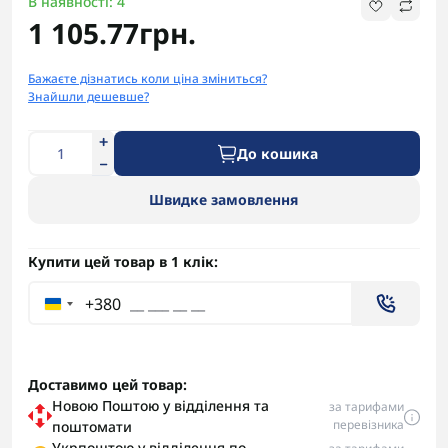
В наявності: 4
1 105.77грн.
Бажаєте дізнатись коли ціна зміниться?
Знайшли дешевше?
До кошика
Швидке замовлення
Купити цей товар в 1 клік:
+380
Доставимо цей товар:
Новою Поштою у відділення та
за тарифами
перевізника
поштомати
Укрпоштою у відділення по