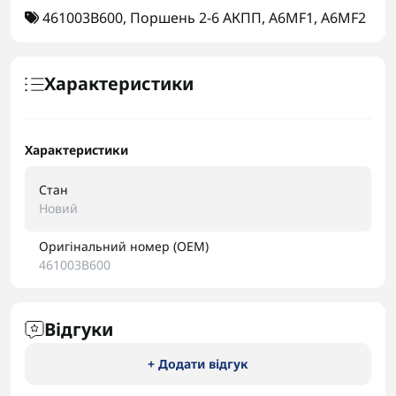
461003B600
,
Поршень 2-6 АКПП
,
A6MF1
,
A6MF2
Характеристики
Характеристики
Стан
Новий
Оригінальний номер (OEM)
461003B600
Відгуки
+ Додати відгук