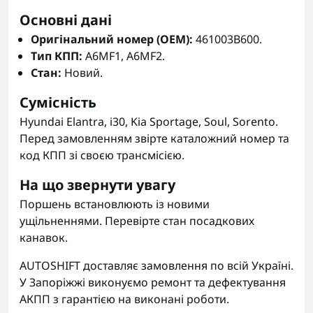
Основні дані
Оригінальний номер (OEM):
461003B600.
Тип КПП:
A6MF1, A6MF2.
Стан:
Новий.
Сумісність
Hyundai Elantra, i30, Kia Sportage, Soul, Sorento.
Перед замовленням звірте каталожний номер та
код КПП зі своєю трансмісією.
На що звернути увагу
Поршень встановлюють із новими
ущільненнями. Перевірте стан посадкових
канавок.
AUTOSHIFT доставляє замовлення по всій Україні.
У Запоріжжі виконуємо ремонт та дефектування
АКПП з гарантією на виконані роботи.