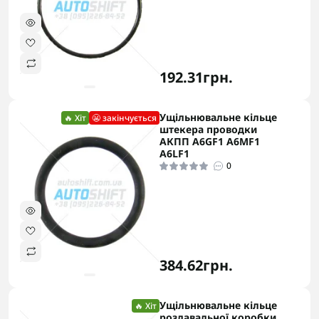
192.31грн.
Ущільнювальне кільце
🔥 Хіт
😬 закінчується
штекера проводки
АКПП A6GF1 A6MF1
A6LF1
0
384.62грн.
Ущільнювальне кільце
🔥 Хіт
роздавальної коробки