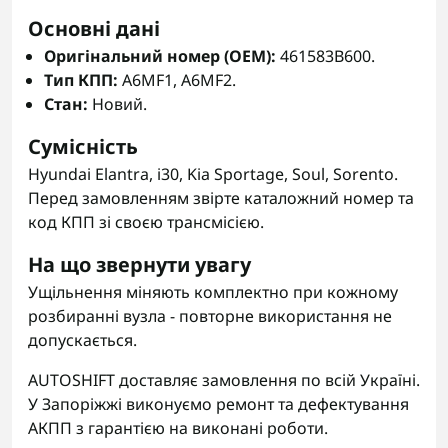
Основні дані
Оригінальний номер (OEM):
461583B600.
Тип КПП:
A6MF1, A6MF2.
Стан:
Новий.
Сумісність
Hyundai Elantra, i30, Kia Sportage, Soul, Sorento.
Перед замовленням звірте каталожний номер та
код КПП зі своєю трансмісією.
На що звернути увагу
Ущільнення міняють комплектно при кожному
розбиранні вузла - повторне використання не
допускається.
AUTOSHIFT доставляє замовлення по всій Україні.
У Запоріжжі виконуємо ремонт та дефектування
АКПП з гарантією на виконані роботи.