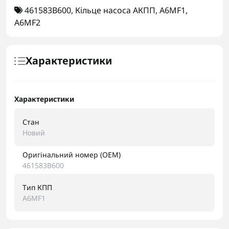
461583B600
,
Кільце насоса АКПП
,
A6MF1
,
A6MF2
Характеристики
Характеристики
Стан
Новий
Оригінальний номер (OEM)
461583B600
Тип КПП
A6MF1