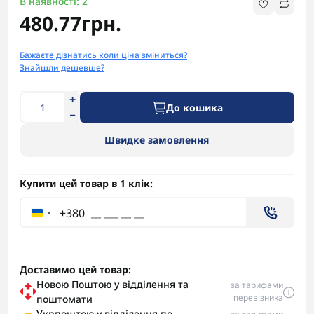
В наявності: 2
480.77грн.
Бажаєте дізнатись коли ціна зміниться?
Знайшли дешевше?
До кошика
Швидке замовлення
Купити цей товар в 1 клік:
+380
Доставимо цей товар:
Новою Поштою у відділення та
за тарифами
перевізника
поштомати
Укрпоштою у відділення по