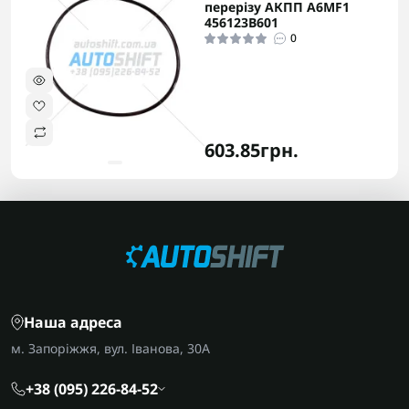
перерізу АКПП A6MF1
456123B601
0
603.85грн.
Наша адреса
м. Запоріжжя, вул. Іванова, 30А
+38 (095) 226-84-52