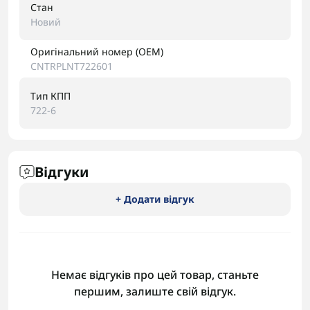
Стан
Новий
Оригінальний номер (OEM)
CNTRPLNT722601
Тип КПП
722-6
Відгуки
+ Додати відгук
Немає відгуків про цей товар, станьте
першим, залиште свій відгук.