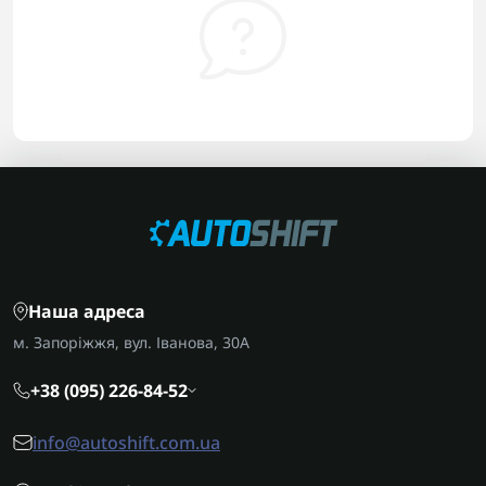
Наша адреса
м. Запоріжжя, вул. Іванова, 30А
+38 (095) 226-84-52
info@autoshift.com.ua