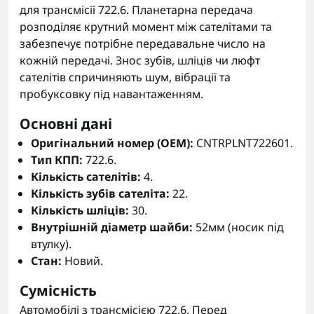
для трансмісії 722.6. Планетарна передача
розподіляє крутний момент між сателітами та
забезпечує потрібне передавальне число на
кожній передачі. Знос зубів, шліців чи люфт
сателітів спричиняють шум, вібрації та
пробуксовку під навантаженням.
Основні дані
Оригінальний номер (OEM):
CNTRPLNT722601.
Тип КПП:
722.6.
Кількість сателітів:
4.
Кількість зубів сателіта:
22.
Кількість шліців:
30.
Внутрішній діаметр шайби:
52мм (носик під
втулку).
Стан:
Новий.
Сумісність
Автомобілі з трансмісією 722.6. Перед