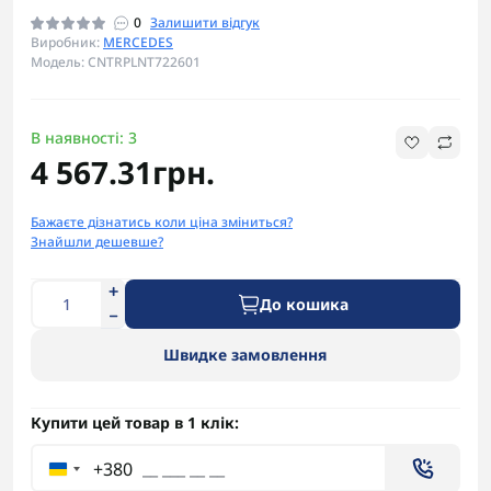
0
Залишити відгук
Виробник:
MERCEDES
Модель: CNTRPLNT722601
В наявності: 3
4 567.31грн.
Бажаєте дізнатись коли ціна зміниться?
Знайшли дешевше?
До кошика
Швидке замовлення
Купити цей товар в 1 клік:
+380