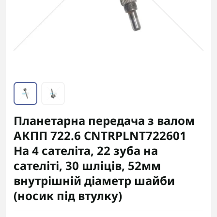
Планетарна передача з валом
АКПП 722.6 CNTRPLNT722601
На 4 сателіта, 22 зуба на
сателіті, 30 шліців, 52мм
внутрішній діаметр шайби
(носик під втулку)