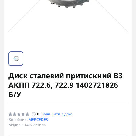
Диск сталевий притискний B3
АКПП 722.6, 722.9 1402721826
Б/У
0
Залишити відгук
Виробник:
MERCEDES
Модель: 1402721826