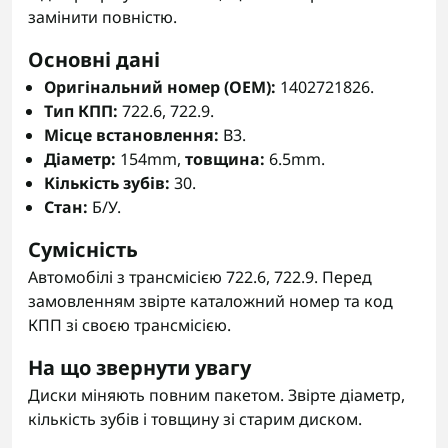
замінити повністю.
Основні дані
Оригінальний номер (OEM):
1402721826.
Тип КПП:
722.6, 722.9.
Місце встановлення:
B3.
Діаметр:
154mm,
товщина:
6.5mm.
Кількість зубів:
30.
Стан:
Б/У.
Сумісність
Автомобілі з трансмісією 722.6, 722.9. Перед
замовленням звірте каталожний номер та код
КПП зі своєю трансмісією.
На що звернути увагу
Диски міняють повним пакетом. Звірте діаметр,
кількість зубів і товщину зі старим диском.