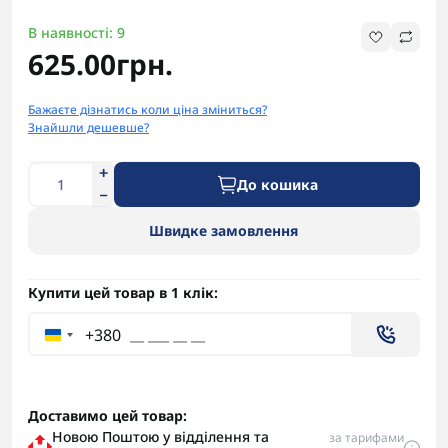
В наявності: 9
625.00грн.
Бажаєте дізнатись коли ціна зміниться?
Знайшли дешевше?
До кошика
Швидке замовлення
Купити цей товар в 1 клік:
+380
Доставимо цей товар:
Новою Поштою у відділення та
за тарифами