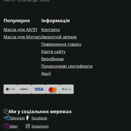
Популярне
Інформація
Масла для АКПП
Контакти
Масла для Мотору
Зворотній зв’язок
Повернення товару
Карта сайту
Виробники
Подарункові сертифікати
Акції
Ми у соціальних мережах
Telegram
Facebook
Viber
Instagram