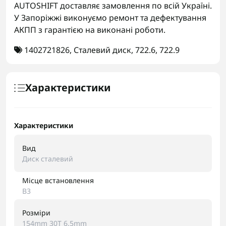
AUTOSHIFT доставляє замовлення по всій Україні.
У Запоріжжі виконуємо ремонт та дефектування
АКПП з гарантією на виконані роботи.
1402721826
,
Сталевий диск
,
722.6
,
722.9
Характеристики
Характеристики
Вид
Диск сталевий
Місце встановлення
B3
Розміри
154mm 30T 6.5mm