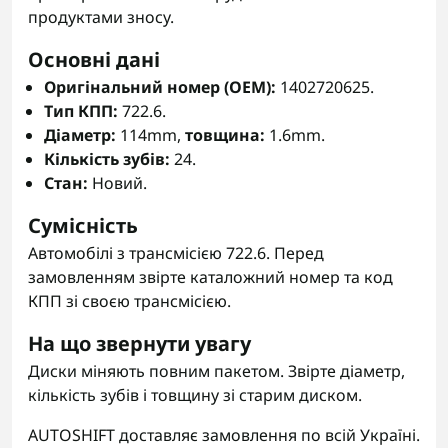
продуктами зносу.
Основні дані
Оригінальний номер (OEM):
1402720625.
Тип КПП:
722.6.
Діаметр:
114mm,
товщина:
1.6mm.
Кількість зубів:
24.
Стан:
Новий.
Сумісність
Автомобілі з трансмісією 722.6. Перед
замовленням звірте каталожний номер та код
КПП зі своєю трансмісією.
На що звернути увагу
Диски міняють повним пакетом. Звірте діаметр,
кількість зубів і товщину зі старим диском.
AUTOSHIFT доставляє замовлення по всій Україні.