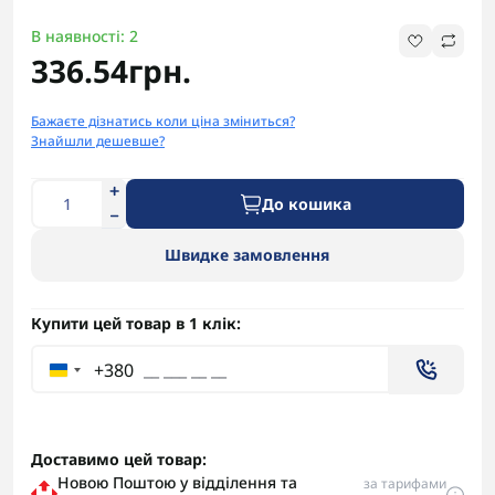
В наявності: 2
336.54грн.
Бажаєте дізнатись коли ціна зміниться?
Знайшли дешевше?
До кошика
Швидке замовлення
Купити цей товар в 1 клік:
+380
Доставимо цей товар:
Новою Поштою у відділення та
за тарифами