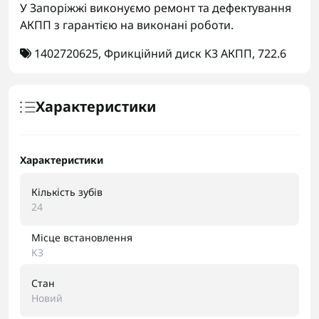
У Запоріжжі виконуємо ремонт та дефектування
АКПП з гарантією на виконані роботи.
1402720625
,
Фрикційний диск K3 АКПП
,
722.6
Характеристики
Характеристики
Кількість зубів
24
Місце встановлення
K3
Стан
Новий