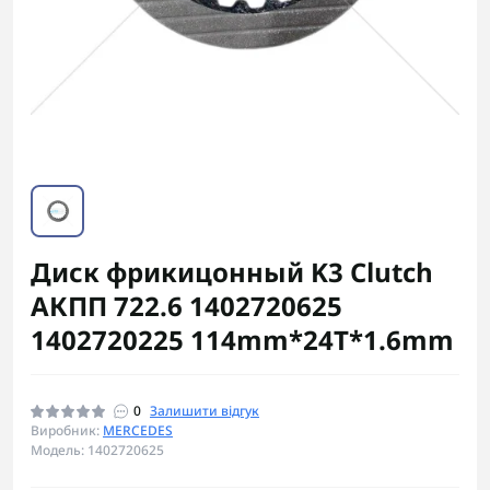
Диск фрикицонный K3 Clutch
АКПП 722.6 1402720625
1402720225 114mm*24T*1.6mm
0
Залишити відгук
Виробник:
MERCEDES
Модель: 1402720625