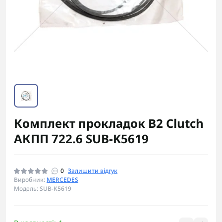
Комплект прокладок B2 Clutch
АКПП 722.6 SUB-K5619
0
Залишити відгук
Виробник:
MERCEDES
Модель: SUB-K5619