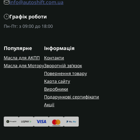
info@autoshift.com.ua
Графік роботи
Пн-Пт: з 09:00 до 18:00
Популярне
Інформація
Масла для АКПП
Контакти
Масла для Мотору
Зворотній зв’язок
Повернення товару
Карта сайту
Виробники
Подарункові сертифікати
Акції