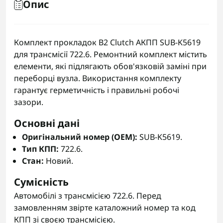
Опис
Комплект прокладок B2 Clutch АКПП SUB-K5619
для трансмісії 722.6. Ремонтний комплект містить
елементи, які підлягають обов'язковій заміні при
переборці вузла. Використання комплекту
гарантує герметичність і правильні робочі
зазори.
Основні дані
Оригінальний номер (OEM):
SUB-K5619.
Тип КПП:
722.6.
Стан:
Новий.
Сумісність
Автомобілі з трансмісією 722.6. Перед
замовленням звірте каталожний номер та код
КПП зі своєю трансмісією.