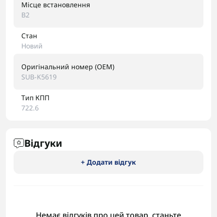
Місце встановлення
B2
Стан
Новий
Оригінальний номер (OEM)
SUB-K5619
Тип КПП
722.6
Відгуки
+ Додати відгук
Немає відгуків про цей товар, станьте