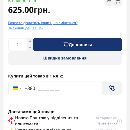
В наявності: 4
625.00грн.
Бажаєте дізнатись коли ціна зміниться?
Знайшли дешевше?
До кошика
Швидке замовлення
Купити цей товар в 1 клік:
+380
Доставимо цей товар:
Новою Поштою у відділення та
за тарифами
перевізника
поштомати
Укрпоштою у відділення по