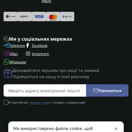
Акції
Ми у соціальних мережах
Telegram
Facebook
Viber
Instagram
Whatsapp
Дізнавайтеся першим про акції та знижки
Підпишіться на нашу e-mail розсилку
Підпишіться
Я прочитав
Умови угоди
і згоден з вимогами
×
Ми використовуємо файли cookie, щоб
AUTOSHIFT | Запчастини АКПП | Ремонт АКПП © 2026