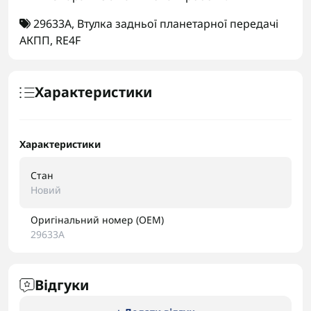
29633A
,
Втулка задньої планетарної передачі
АКПП
,
RE4F
Характеристики
Характеристики
Стан
Новий
Оригінальний номер (OEM)
29633A
Відгуки