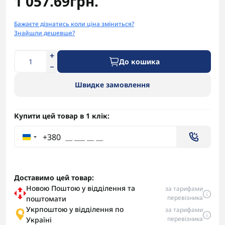
1 057.69грн.
Бажаєте дізнатись коли ціна зміниться?
Знайшли дешевше?
До кошика
Швидке замовлення
Купити цей товар в 1 клік:
+380
Доставимо цей товар:
Новою Поштою у відділення та
за тарифами
перевізника
поштомати
Укрпоштою у відділення по
за тарифами
перевізника
Україні