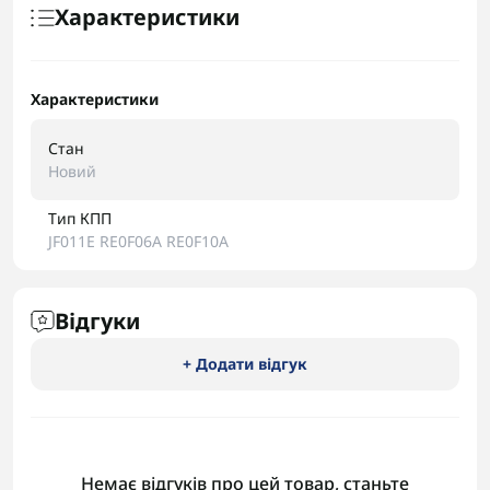
Характеристики
Характеристики
Стан
Новий
Тип КПП
JF011E RE0F06A RE0F10A
Відгуки
+ Додати відгук
Немає відгуків про цей товар, станьте