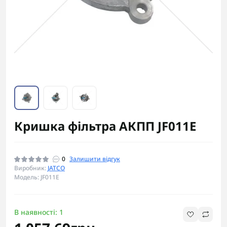
Кришка фільтра АКПП JF011E
0
Залишити відгук
Виробник:
JATCO
Модель: JF011E
В наявності: 1