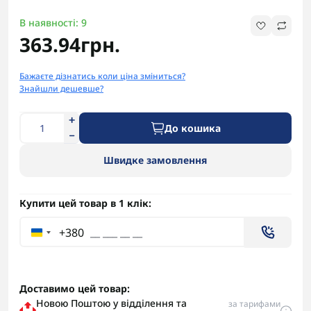
В наявності: 9
363.94грн.
Бажаєте дізнатись коли ціна зміниться?
Знайшли дешевше?
До кошика
Швидке замовлення
Купити цей товар в 1 клік:
+380
Доставимо цей товар:
Новою Поштою у відділення та
за тарифами