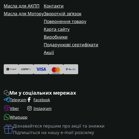
Масла для АКПП
Контакти
Масла для Мотору
Зворотній зв’язок
Повернення товару
Карта сайту
Виробники
Подарункові сертифікати
Акції
Ми у соціальних мережах
Telegram
Facebook
Viber
Instagram
Whatsapp
Дізнавайтеся першим про акції та знижки
Підпишіться на нашу e-mail розсилку