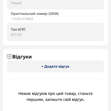
Новий
Оригінальний номер (OEM)
11026-01M02
Тип КПП
JR710E
Відгуки
+ Додати відгук
Немає відгуків про цей товар, станьте
першим, залиште свій відгук.