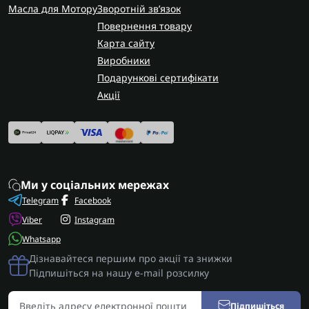
Масла для Мотору
Зворотній зв’язок
Повернення товару
Карта сайту
Виробники
Подарункові сертифікати
Акції
Ми у соціальних мережах
Telegram
Facebook
Viber
Instagram
Whatsapp
Дізнавайтеся першим про акції та знижки
Підпишіться на нашу e-mail розсилку
Підпишіться