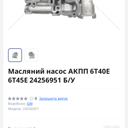
Масляний насос АКПП 6T40E
6T45E 24256951 Б/У
0
Залишити відгук
Виробник:
GM
Модель: 24256951