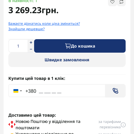
В наявності: 1
3 269.23грн.
Бажаєте дізнатись коли ціна зміниться?
Знайшли дешевше?
До кошика
Швидке замовлення
Купити цей товар в 1 клік:
+380
Доставимо цей товар:
Новою Поштою у відділення та
за тарифами
перевізника
поштомати
Укрпоштою у відділення по