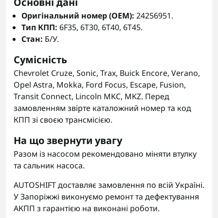
Основні дані
Оригінальний номер (OEM):
24256951.
Тип КПП:
6F35, 6T30, 6T40, 6T45.
Стан:
Б/У.
Сумісність
Chevrolet Cruze, Sonic, Trax, Buick Encore, Verano,
Opel Astra, Mokka, Ford Focus, Escape, Fusion,
Transit Connect, Lincoln MKC, MKZ. Перед
замовленням звірте каталожний номер та код
КПП зі своєю трансмісією.
На що звернути увагу
Разом із насосом рекомендовано міняти втулку
та сальник насоса.
AUTOSHIFT доставляє замовлення по всій Україні.
У Запоріжжі виконуємо ремонт та дефектування
АКПП з гарантією на виконані роботи.