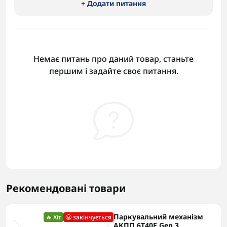
+ Додати питання
Немає питань про даний товар, станьте
першим і задайте своє питання.
Рекомендовані товари
Паркувальний механізм
🔥 Хіт
😬 закінчується
АКПП 6T40E Gen 3