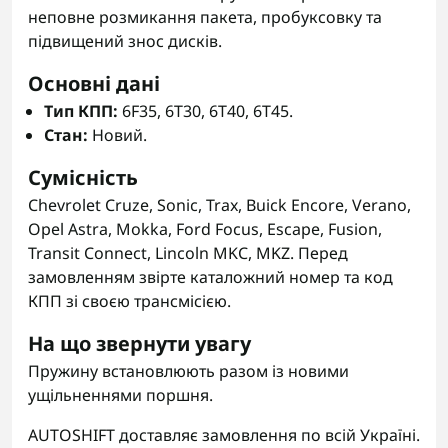
неповне розмикання пакета, пробуксовку та
підвищений знос дисків.
Основні дані
Тип КПП:
6F35, 6T30, 6T40, 6T45.
Стан:
Новий.
Сумісність
Chevrolet Cruze, Sonic, Trax, Buick Encore, Verano,
Opel Astra, Mokka, Ford Focus, Escape, Fusion,
Transit Connect, Lincoln MKC, MKZ. Перед
замовленням звірте каталожний номер та код
КПП зі своєю трансмісією.
На що звернути увагу
Пружину встановлюють разом із новими
ущільненнями поршня.
AUTOSHIFT доставляє замовлення по всій Україні.