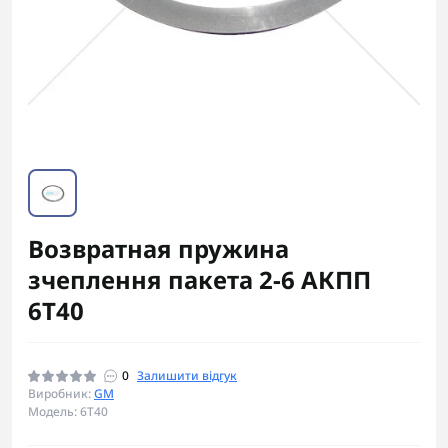
Возвратная пружина
зчеплення пакета 2-6 АКПП
6T40
0
Залишити відгук
Виробник:
GM
Модель: 6T40