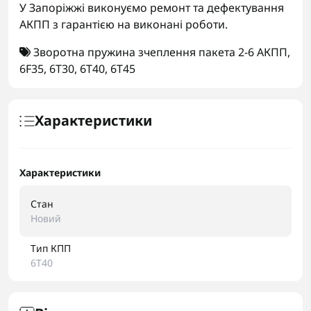
У Запоріжжі виконуємо ремонт та дефектування
АКПП з гарантією на виконані роботи.
Зворотна пружина зчеплення пакета 2-6 АКПП
,
6F35
,
6T30
,
6T40
,
6T45
Характеристики
Характеристики
Стан
Новий
Тип КПП
6T40