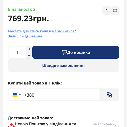
В наявності: 2
769.23грн.
Бажаєте дізнатись коли ціна зміниться?
Знайшли дешевше?
До кошика
Швидке замовлення
Купити цей товар в 1 клік:
+380
Доставимо цей товар:
Новою Поштою у відділення та
за тарифами