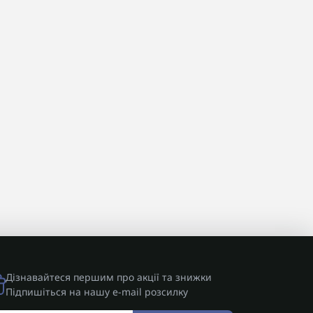
Дізнавайтеся першим про акції та знижки
Підпишіться на нашу e-mail розсилку