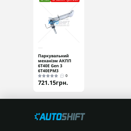
Паркувальний
механізм АКПП
6T40E Gen 3
6T40EPM3
0
721.15грн.