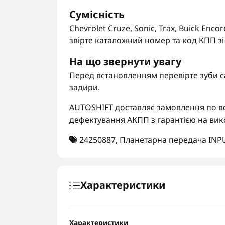
Сумісність
Chevrolet Cruze, Sonic, Trax, Buick Enc
звірте каталожний номер та код КПП зі
На що звернути увагу
Перед встановленням перевірте зуби са
задири.
AUTOSHIFT доставляє замовлення по вс
дефектування АКПП з гарантією на вик
24250887
,
Планетарна передача INP
Характеристики
Характеристики