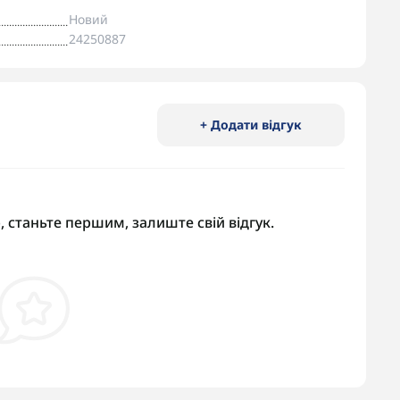
Новий
24250887
+ Додати відгук
, станьте першим, залиште свій відгук.