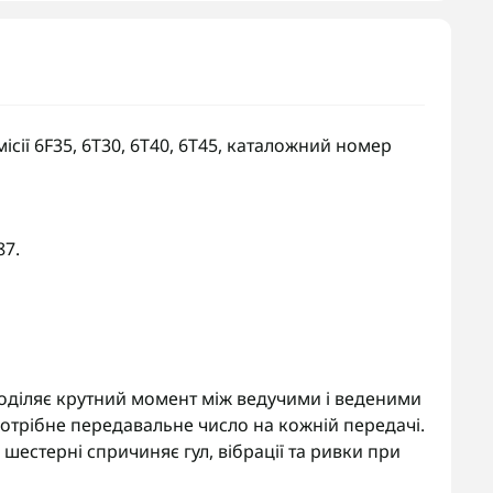
сії 6F35, 6T30, 6T40, 6T45, каталожний номер
87.
оділяє крутний момент між ведучими і веденими
потрібне передавальне число на кожній передачі.
 шестерні спричиняє гул, вібрації та ривки при