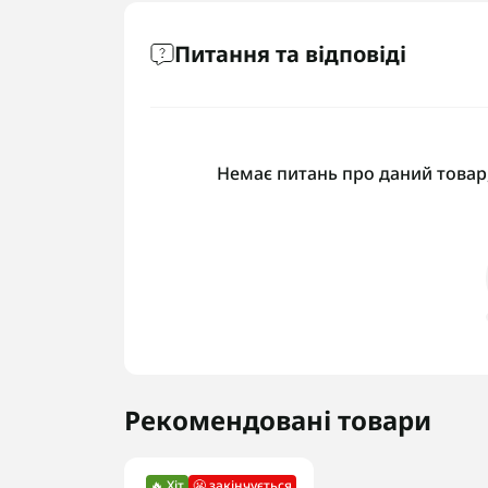
Питання та відповіді
Немає питань про даний товар,
Рекомендовані товари
🔥 Хіт
😬 закінчується