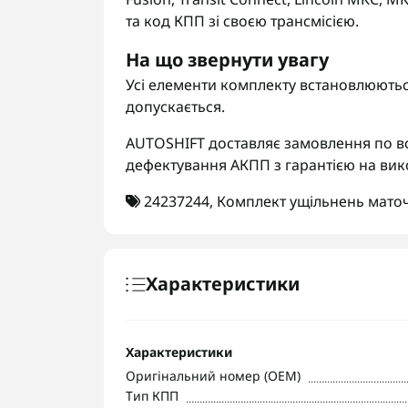
та код КПП зі своєю трансмісією.
На що звернути увагу
Усі елементи комплекту встановлюютьс
допускається.
AUTOSHIFT доставляє замовлення по вс
дефектування АКПП з гарантією на вик
24237244
,
Комплект ущільнень мато
Характеристики
Характеристики
Оригінальний номер (OEM)
Тип КПП