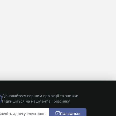
Дізнавайтеся першим про акції та знижки
Підпишіться на нашу e-mail розсилку
Підпишіться