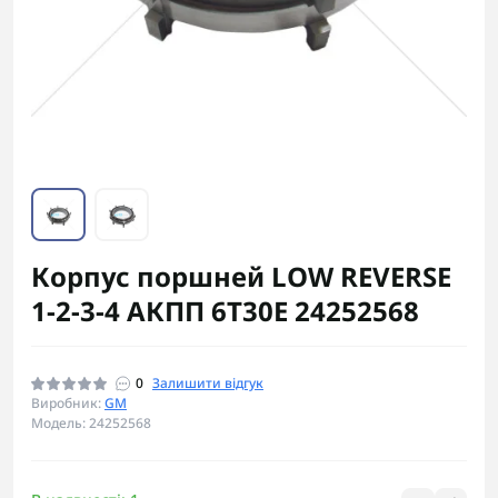
Корпус поршней LOW REVERSE
1-2-3-4 АКПП 6T30E 24252568
0
Залишити відгук
Виробник:
GM
Модель: 24252568