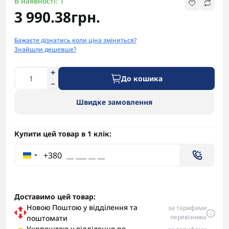
В наявності: 1
3 990.38грн.
Бажаєте дізнатись коли ціна зміниться?
Знайшли дешевше?
До кошика
Швидке замовлення
Купити цей товар в 1 клік:
+380
Доставимо цей товар:
Новою Поштою у відділення та
за тарифами
перевізника
поштомати
Укрпоштою у відділення по