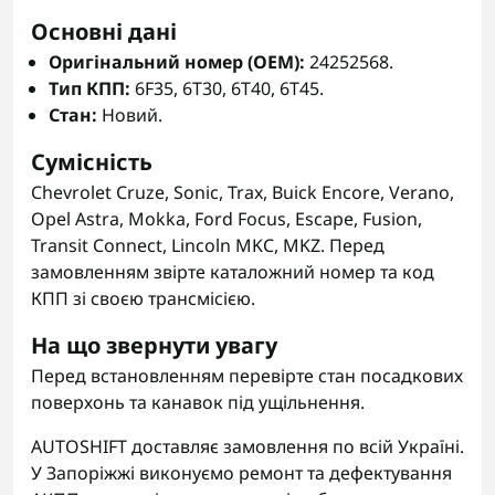
Основні дані
Оригінальний номер (OEM):
24252568.
Тип КПП:
6F35, 6T30, 6T40, 6T45.
Стан:
Новий.
Сумісність
Chevrolet Cruze, Sonic, Trax, Buick Encore, Verano,
Opel Astra, Mokka, Ford Focus, Escape, Fusion,
Transit Connect, Lincoln MKC, MKZ. Перед
замовленням звірте каталожний номер та код
КПП зі своєю трансмісією.
На що звернути увагу
Перед встановленням перевірте стан посадкових
поверхонь та канавок під ущільнення.
AUTOSHIFT доставляє замовлення по всій Україні.
У Запоріжжі виконуємо ремонт та дефектування