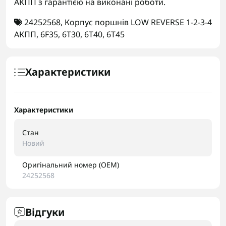
АКПП з гарантією на виконані роботи.
24252568
,
Корпус поршнів LOW REVERSE 1-2-3-4
АКПП
,
6F35
,
6T30
,
6T40
,
6T45
Характеристики
Характеристики
Стан
Новий
Оригінальний номер (OEM)
24252568
Відгуки