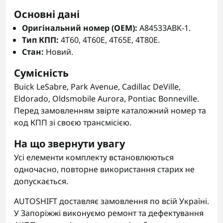
Основні дані
Оригінальний номер (OEM):
A84533ABK-1.
Тип КПП:
4T60, 4T60E, 4T65E, 4T80E.
Стан:
Новий.
Сумісність
Buick LeSabre, Park Avenue, Cadillac DeVille,
Eldorado, Oldsmobile Aurora, Pontiac Bonneville.
Перед замовленням звірте каталожний номер та
код КПП зі своєю трансмісією.
На що звернути увагу
Усі елементи комплекту встановлюються
одночасно, повторне використання старих не
допускається.
AUTOSHIFT доставляє замовлення по всій Україні.
У Запоріжжі виконуємо ремонт та дефектування