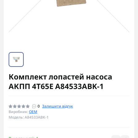
Комплект лопастей насоса
АКПП 4T65E A84533ABK-1
0
Залишити відгук
Виробник:
OEM
Модель: A84533ABK-1