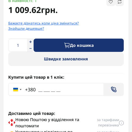
В наявності: 1
1 009.62грн.
Бажаєте дізнатись коли ціна зміниться?
Знайшли дешевше?
До кошика
Швидке замовлення
Купити цей товар в 1 клік:
+380
Доставимо цей товар:
Новою Поштою у відділення та
за тарифами
перевізника
поштомати
Укрпоштою у відділення по