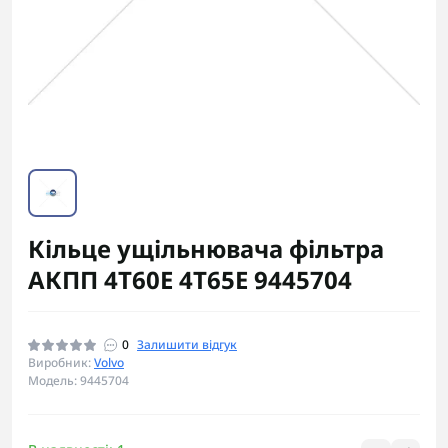
Кільце ущільнювача фільтра
АКПП 4Т60Е 4T65E 9445704
0
Залишити відгук
Виробник:
Volvo
Модель: 9445704