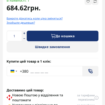
В наявності: 1
684.62грн.
Бажаєте дізнатись коли ціна зміниться?
Знайшли дешевше?
До кошика
Швидке замовлення
Купити цей товар в 1 клік:
+380
Доставимо цей товар:
Новою Поштою у відділення та
за тарифами
перевізника
поштомати
Укрпоштою у відділення по