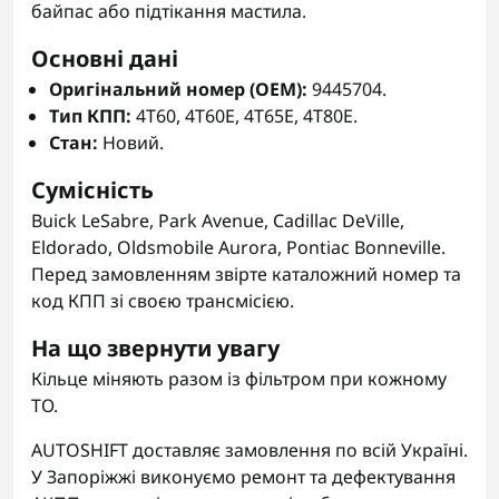
байпас або підтікання мастила.
Основні дані
Оригінальний номер (OEM):
9445704.
Тип КПП:
4T60, 4T60E, 4T65E, 4T80E.
Стан:
Новий.
Сумісність
Buick LeSabre, Park Avenue, Cadillac DeVille,
Eldorado, Oldsmobile Aurora, Pontiac Bonneville.
Перед замовленням звірте каталожний номер та
код КПП зі своєю трансмісією.
На що звернути увагу
Кільце міняють разом із фільтром при кожному
ТО.
AUTOSHIFT доставляє замовлення по всій Україні.
У Запоріжжі виконуємо ремонт та дефектування