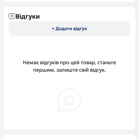
Відгуки
+ Додати відгук
Немає відгуків про цей товар, станьте
першим, залиште свій відгук.