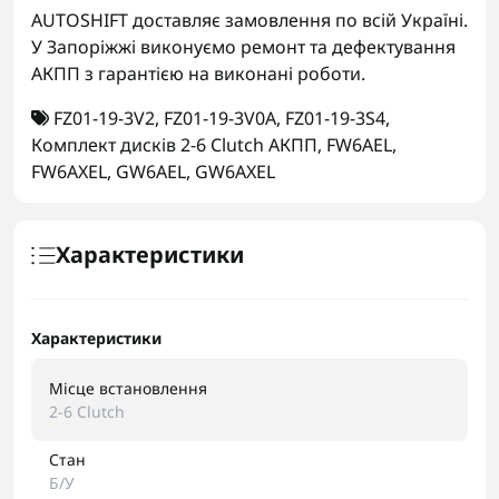
AUTOSHIFT доставляє замовлення по всій Україні.
У Запоріжжі виконуємо ремонт та дефектування
АКПП з гарантією на виконані роботи.
FZ01-19-3V2
,
FZ01-19-3V0A
,
FZ01-19-3S4
,
Комплект дисків 2-6 Clutch АКПП
,
FW6AEL
,
FW6AXEL
,
GW6AEL
,
GW6AXEL
Характеристики
Характеристики
Місце встановлення
2-6 Clutch
Стан
Б/У