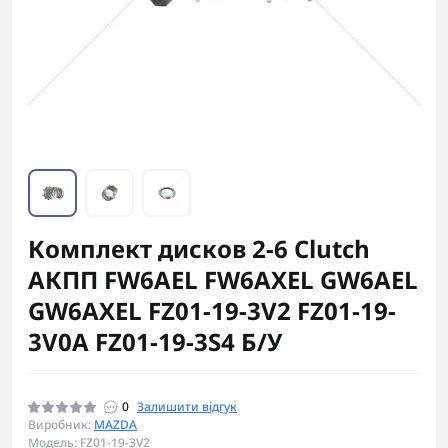
Комплект дисков 2-6 Clutch
АКПП FW6AEL FW6AXEL GW6AEL
GW6AXEL FZ01-19-3V2 FZ01-19-
3V0A FZ01-19-3S4 Б/У
0
Залишити відгук
Виробник:
MAZDA
Модель: FZ01-19-3V2