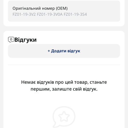
Оригінальний номер (OEM)
FZ01-19-3V2 FZ01-19-3V0A FZ01-19-3S4
Відгуки
+ Додати відгук
Немає відгуків про цей товар, станьте
першим, залиште свій відгук.