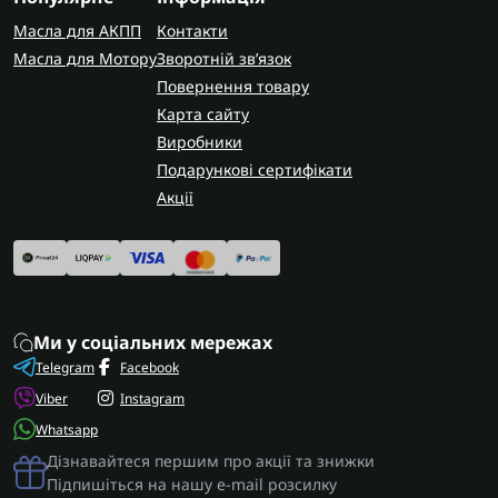
Масла для АКПП
Контакти
Масла для Мотору
Зворотній зв’язок
Повернення товару
Карта сайту
Виробники
Подарункові сертифікати
Акції
Ми у соціальних мережах
Telegram
Facebook
Viber
Instagram
Whatsapp
Дізнавайтеся першим про акції та знижки
Підпишіться на нашу e-mail розсилку