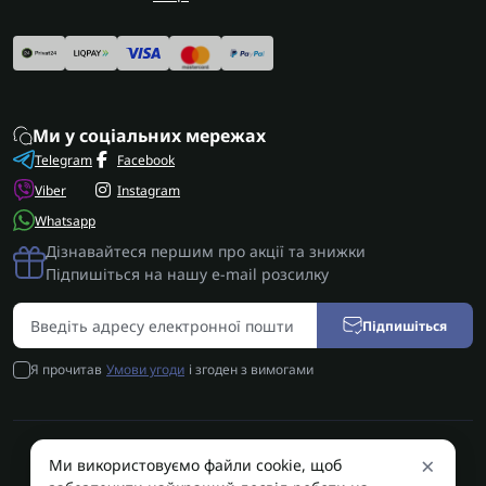
Ми у соціальних мережах
Telegram
Facebook
Viber
Instagram
Whatsapp
Дізнавайтеся першим про акції та знижки
Підпишіться на нашу e-mail розсилку
Підпишіться
Я прочитав
Умови угоди
і згоден з вимогами
×
Ми використовуємо файли cookie, щоб
AUTOSHIFT | Запчастини АКПП | Ремонт АКПП © 2026