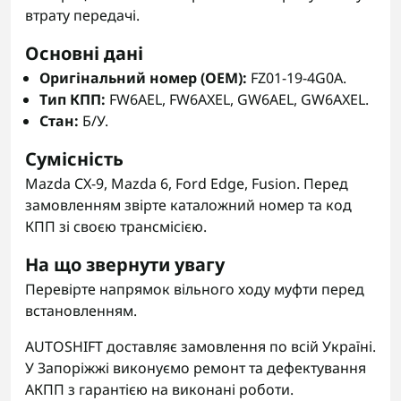
втрату передачі.
Основні дані
Оригінальний номер (OEM):
FZ01-19-4G0A.
Тип КПП:
FW6AEL, FW6AXEL, GW6AEL, GW6AXEL.
Стан:
Б/У.
Сумісність
Mazda CX-9, Mazda 6, Ford Edge, Fusion. Перед
замовленням звірте каталожний номер та код
КПП зі своєю трансмісією.
На що звернути увагу
Перевірте напрямок вільного ходу муфти перед
встановленням.
AUTOSHIFT доставляє замовлення по всій Україні.
У Запоріжжі виконуємо ремонт та дефектування
АКПП з гарантією на виконані роботи.