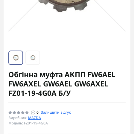
Обгінна муфта АКПП FW6AEL
FW6AXEL GW6AEL GW6AXEL
FZ01-19-4G0A Б/У
0
Залишити відгук
Виробник:
MAZDA
Модель: FZ01-19-4G0A