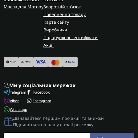
Масла для Мотору
Зворотній зв’язок
Повернення товару
Карта сайту
Виробники
Подарункові сертифікати
Акції
Ми у соціальних мережах
Telegram
Facebook
Viber
Instagram
Whatsapp
Дізнавайтеся першим про акції та знижки
Підпишіться на нашу e-mail розсилку