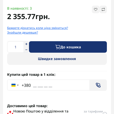
В наявності: 3
2 355.77грн.
Бажаєте дізнатись коли ціна зміниться?
Знайшли дешевше?
До кошика
Швидке замовлення
Купити цей товар в 1 клік:
+380
Доставимо цей товар:
Новою Поштою у відділення та
за тарифами